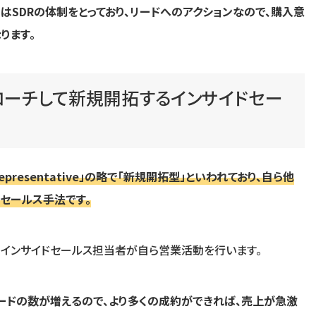
はSDRの体制をとっており、リードへのアクションなので、購入意
ります。
ローチして新規開拓するインサイドセー
nt Representative」の略で「新規開拓型」といわれており、自ら他
セールス手法です。
インサイドセールス担当者が自ら営業活動を行います。
ードの数が増えるので、より多くの成約ができれば、売上が急激