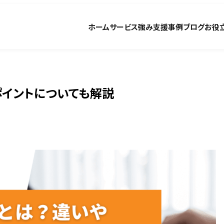
ホーム
サービス
強み
支援事例
ブログ
お役
入ポイントについても解説