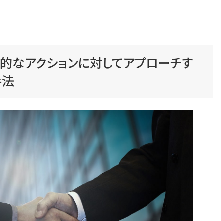
動的なアクションに対してアプローチす
手法