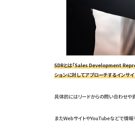
SDRとは「Sales Development 
ションに対してアプローチするインサイ
具体的にはリードからの問い合わせや資
またWebサイトやYouTubeなどで