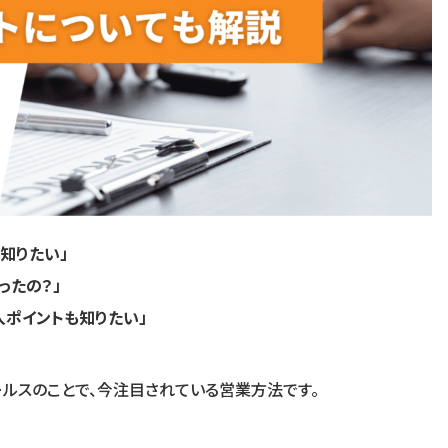
て知りたい」
ったの？」
入ポイントも知りたい」
ールスのことで、今注目されている営業方法です。