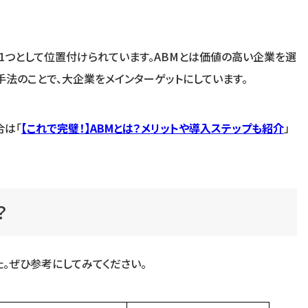
の1つとして位置付けられています。ABMとは価値の高い企業を選
手法のことで、大企業をメインターゲットにしています。
合は「
【これで完璧！】ABMとは？メリットや導入ステップも紹介
」
？
。ぜひ参考にしてみてください。