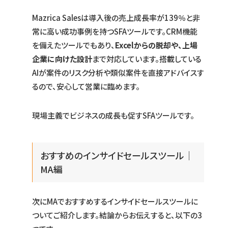
Mazrica Salesは導入後の売上成長率が139％と非
常に高い成功事例を持つSFAツールです。CRM機能
を備えたツールでもあり、
Excelからの脱却や、上場
企業に向けた設計
まで対応しています。搭載している
AIが案件のリスク分析や類似案件を直接アドバイスす
るので、安心して営業に臨めます。
現場主義でビジネスの成長も促すSFAツールです。
おすすめのインサイドセールスツール｜
MA編
次にMAでおすすめするインサイドセールスツールに
ついてご紹介します。結論からお伝えすると、以下の3