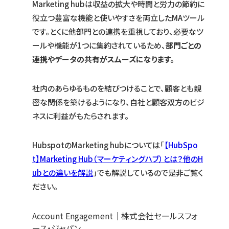
Marketing hubは収益の拡大や時間と労力の節約に
役立つ豊富な機能と使いやすさを両立したMAツール
です。とくに他部門との連携を重視しており、必要なツ
ールや機能が1つに集約されているため、
部門ごとの
連携やデータの共有がスムーズになります。
社内のあらゆるものを結びつけることで、顧客とも親
密な関係を築けるようになり、自社と顧客双方のビジ
ネスに利益がもたらされます。
HubspotのMarketing hubについては「
【HubSpo
t】Marketing Hub（マーケティングハブ）とは？他のH
ubとの違いを解説
」でも解説しているので是非ご覧く
ださい。
Account Engagement｜株式会社セールスフォ
ース・ジャパン