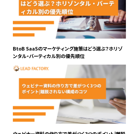
BtoB SaaSのマーケティング施策はどう選ぶ？ホリゾ
ンタル・バーティカル別の優先順位
ウェビナー資料の作り方で差がつく3つのポイント|離脱