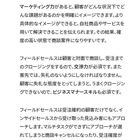
マーケティング力
があると、顧客がどんな状況下でど
んな課題があるのかを明確にイメージできます。より
具体的なイメージができると、自社商品やサービスを
用いて解決できることを伝えられます。その結果、確
度の高い状態で商談案件になりやすいです。
フィールドセールスは顧客と対面で商談し、受注まで
のクロージングをするので、
交渉力
が必須です。また
客先では、失礼のないようにしなければなりません。
顧客に失礼な態度をとってしまうと、うまくクロージン
グできないので、
ビジネスマナースキル
も必須です。
フィールドセールスは受注確約の顧客だけでなく、イ
ンサイドセールスから受け取った見込み客にもアプロ
ーチします。マルチタスクができずにアプローチが遅
れてしまうと商談キャンセルになったり、受注確度が