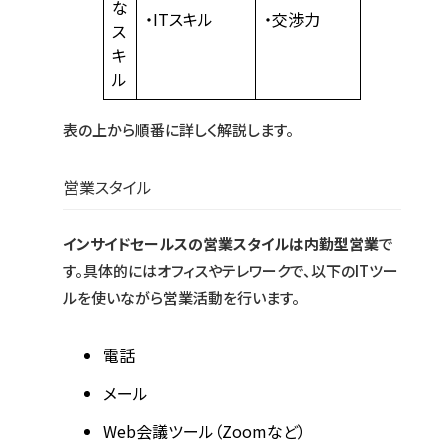
な
・ITスキル
・交渉力
ス
キ
ル
表の上から順番に詳しく解説します。
営業スタイル
インサイドセールスの営業スタイルは内勤型営業
で
す。具体的にはオフィスやテレワークで、以下のITツー
ルを使いながら営業活動を行います。
電話
メール
Web会議ツール（Zoomなど）