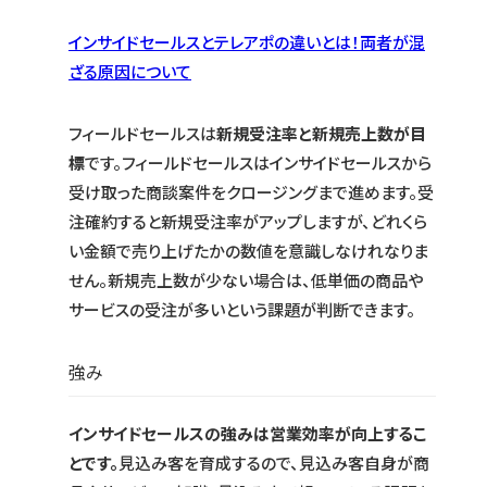
インサイドセールスとテレアポの違いとは！両者が混
ざる原因について
フィールドセールスは
新規受注率と新規売上数が目
標
です。フィールドセールスはインサイドセールスから
受け取った商談案件をクロージングまで進めます。受
注確約すると新規受注率がアップしますが、どれくら
い金額で売り上げたかの数値を意識しなけれなりま
せん。新規売上数が少ない場合は、低単価の商品や
サービスの受注が多いという課題が判断できます。
強み
インサイドセールスの強みは営業効率が向上するこ
とです。
見込み客を育成するので、見込み客自身が商