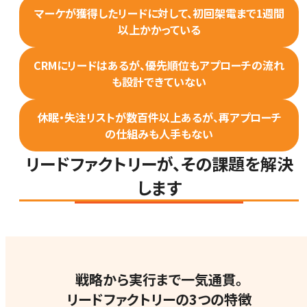
マーケが獲得したリードに対して、初回架電まで1週間
以上かかっている
CRMにリードはあるが、優先順位もアプローチの流れ
も設計できていない
休眠・失注リストが数百件以上あるが、再アプローチ
の仕組みも人手もない
リードファクトリーが、その課題を解決
します
戦略から実行まで一気通貫。
リードファクトリーの3つの特徴