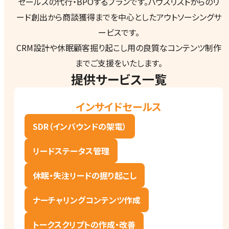
セールスの代行・BPOするプランです。ハウスリストからのリ
ード創出から商談獲得までを中心としたアウトソーシングサ
ービスです。
CRM設計や休眠顧客掘り起こし用の良質なコンテンツ制作
までご支援をいたします。
提供サービス一覧
インサイドセールス
SDR（インバウンドの架電）
リードステータス管理
休眠・失注リードの掘り起こし
ナーチャリングコンテンツ作成
トークスクリプトの作成・改善