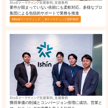
BtoBマーケティング支援事例, 支援事例
要件が固まっていない依頼にも柔軟対応。多様なプロ
集団による包括的サポートで業務を推進
#BtoBマーケティング
#マーケティング資料制作
BtoBマーケティング支援事例, 支援事例
獲得単価の削減とコンバージョン倍増に成功。営業と