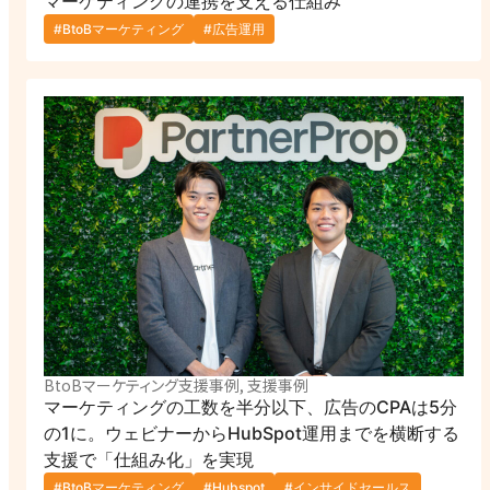
マーケティングの連携を支える仕組み
#BtoBマーケティング
#広告運用
BtoBマーケティング支援事例, 支援事例
マーケティングの工数を半分以下、広告のCPAは5分
の1に。ウェビナーからHubSpot運用までを横断する
支援で「仕組み化」を実現
#BtoBマーケティング
#Hubspot
#インサイドセールス