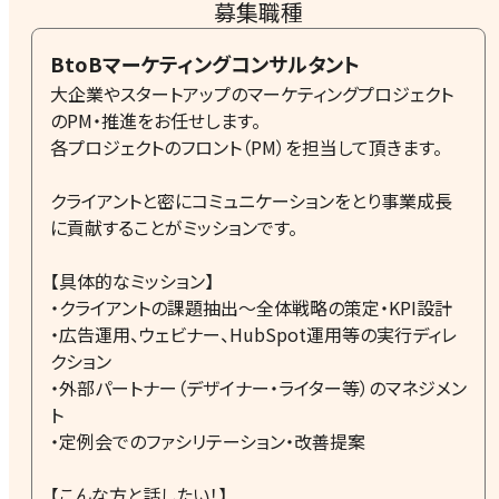
募集職種
BtoBマーケティングコンサルタント
大企業やスタートアップのマーケティングプロジェクト
のPM・推進をお任せします。
各プロジェクトのフロント（PM）を担当して頂きます。
クライアントと密にコミュニケーションをとり事業成長
に貢献することがミッションです。
【具体的なミッション】
・クライアントの課題抽出〜全体戦略の策定・KPI設計
・広告運用、ウェビナー、HubSpot運用等の実行ディレ
クション
・外部パートナー（デザイナー・ライター等）のマネジメン
ト
・定例会でのファシリテーション・改善提案
【こんな方と話したい！】