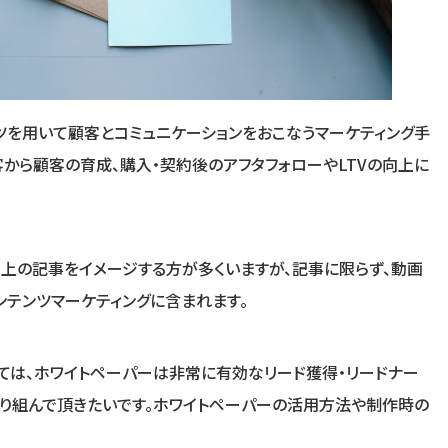
ツを用いて顧客とコミュニケーションをおこなうマーケティング手
客から顧客の育成、購入・契約後のアフタフォローやLTVの向上に
b上の記事をイメージする方が多くいますが、記事に限らず、動画
ンテンツマーケティングに含まれます。
いては、ホワイトペーパーは非常に有効なリード獲得・リードナー
り組んで頂きたいです。ホワイトペーパーの活用方法や制作時の