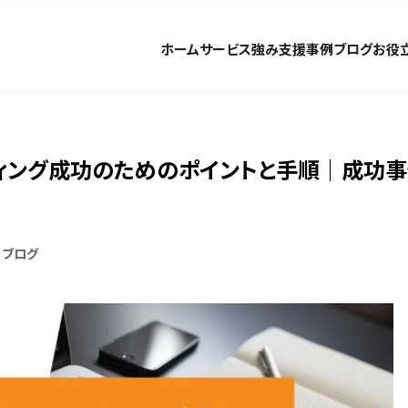
ホーム
サービス
強み
支援事例
ブログ
お役
ィング成功のためのポイントと手順｜成功
ブログ