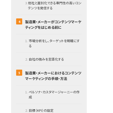
他社と差別化できる専門性の高いコン
テンツを発信する
製造業・メーカーがコンテンツマーケ
ティングをはじめる前に
市場分析をし、ターゲットを明確にす
る
自社の強みを言語化する
製造業・メーカーにおけるコンテンツ
マーケティングの手順・方法
ペルソナ・カスタマージャーニーの作
成
目標（KPI）の設定