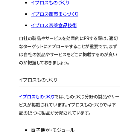
イプロスものづくり
イプロス都市まちづくり
イプロス医薬食品技術
自社の製品やサービスを効果的にPRする際は、適切
なターゲットにアプローチすることが重要です。まず
は自社の製品やサービスをどこに掲載するのが良い
のか把握しておきましょう。
イプロスものづくり
イプロスものづくり
では、ものづくり分野の製品やサー
ビスが掲載されています。イプロスものづくりでは下
記の15つに製品が分類されています。
電子機器・モジュール