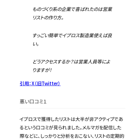
ものづくり系の企業で喜ばれたのは営業
リストの作り方。
すっごい簡単でイプロス製造業使えば良
い。
どうアクセスするか？は営業人員等によ
りますが！
引用：X（旧Twitter）
悪い口コミ１
イプロスで獲得したリストは大半が非アクティブであ
るという口コミが見られました。メルマガを配信した
際などに、しっかりと分析をおこない、リストの定期的