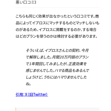
悪い口コミ3
こちらも同じく効果が出なかったという口コミです。商
品によってイプロスにマッチするものとマッチしないも
のがあるため、イプロスに掲載をするのか、する場合
はどのプランを使うのかは検討する必要があります。
そういえば、イプロスさんとの契約、今月
で解除しました。月間20万円弱のプラン
で1年間回してみましたが、正直効果を
感じませんでした。ハマる商品もあるんで
しょうけど、うちにはハマりませんでした
ね。
引用：X（旧Twitter）