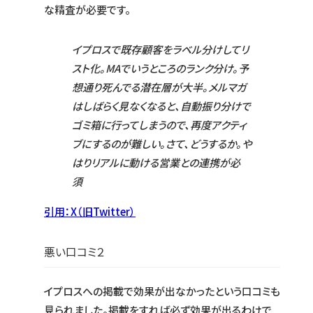
な精査が必要です。
イプロスで既存顧客をラベル分けしてリ
スト化。MAでいうところのランク分け。予
想通り死んでる潜在層が大半。メルマガ
はしばらく見なくなると、自動振り分けで
ゴミ箱に行ってしまうので、再度アクティ
ブにするのが難しい。さて、どうするか。や
はりリアルに動ける営業との連携が必
須
引用：X（旧Twitter）
悪い口コミ２
イプロスへの掲載で効果が出なかったという口コミも
見られました。掲載をすれば必ず効果が出るわけで