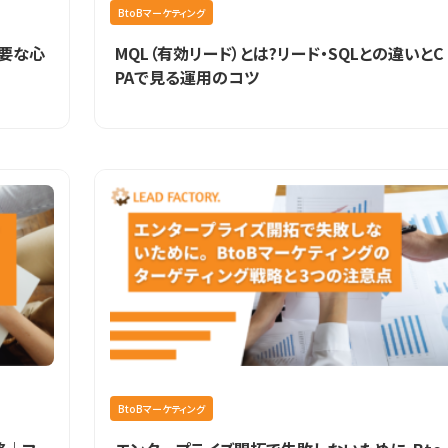
BtoBマーケティング
必要な心
MQL（有効リード）とは?リード・SQLとの違いとC
PAで見る運用のコツ
BtoBマーケティング