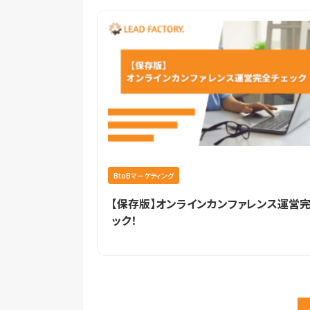
BtoBマーケティング
【保存版】オンラインカンファレンス運営
ック！