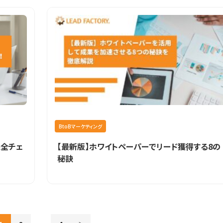
BtoBマーケティング
完全チェ
【最新版】ホワイトペーパーでリード獲得する8の
秘訣