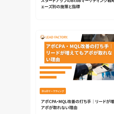
スタートアップのBtoBマーケティング戦
ェーズ別の施策と指標
BtoBマーケティング
アポCPA・MQL改善の打ち手｜リードが
アポが取れない理由