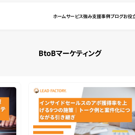
ホーム
サービス
強み
支援事例
ブログ
お役
BtoBマーケティング