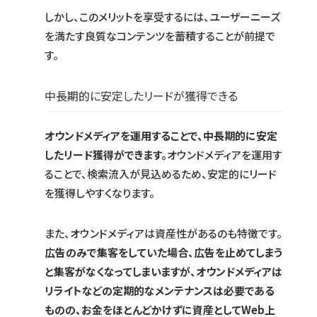
しかし、このメリットを享受するには、ユーザーニーズ
を満たす良質なコンテンツを蓄積することが前提で
す。
中長期的に安定したリードが獲得できる
オウンドメディアを運用することで、中長期的に安定
したリード獲得ができます。
オウンドメディアを運用す
ることで、検索流入が見込めるため、安定的にリード
を獲得しやすくなります。
また、オウンドメディアは資産性があるのも特徴です。
広告のみで集客をしていた場合、広告を止めてしまう
と集客がなくなってしまいますが、オウンドメディアは
リライトなどの定期的なメンテナンスは必要である
ものの、お金をほとんどかけずに資産としてWeb上