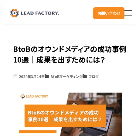
お問い合わせ
BtoBのオウンドメディアの成功事例
10選｜成果を出すためには？
2024年3月14日
BtoBマーケティング
ブログ