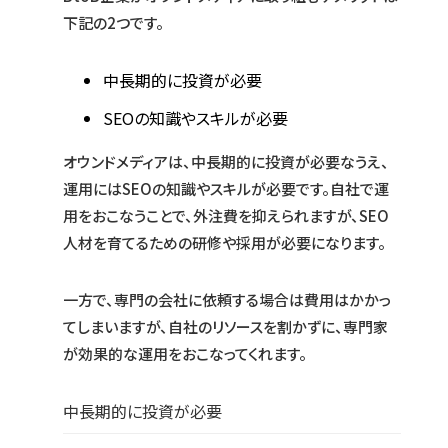
下記の2つです。
中長期的に投資が必要
SEOの知識やスキルが必要
オウンドメディアは、中長期的に投資が必要なうえ、
運用にはSEOの知識やスキルが必要です。自社で運
用をおこなうことで、外注費を抑えられますが、SEO
人材を育てるための研修や採用が必要になります。
一方で、専門の会社に依頼する場合は費用はかかっ
てしまいますが、自社のリソースを割かずに、専門家
が効果的な運用をおこなってくれます。
中長期的に投資が必要