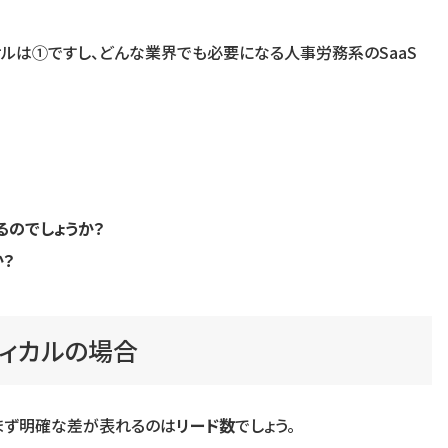
ルは①ですし、どんな業界でも必要になる人事労務系のSaaS
るのでしょうか？
か？
ティカルの場合
、まず明確な差が表れるのは
リード数
でしょう。