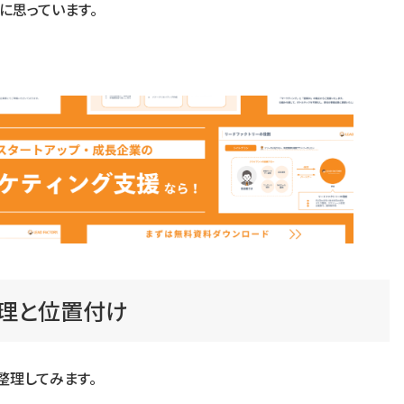
に思っています。
理と位置付け
整理してみます。