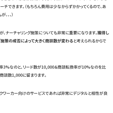
ーチできます。（もちろん費用は少なからずかかってくるので、あ
、、、）
すが、ナーチャリング施策についても非常に重要になります。
獲得し
グ施策の成否によって大きく商談数が変わる
と考えられるからで
換率3%なのと、リード数が10,000＆商談転換率が10%なのを比
商談数1,000に留まります。
スクワーカー向けのサービスであれば非常にデジタルと相性が良