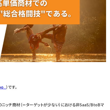
oo_
）です。
ニッチ商材（＝ターゲットが少ない）における非SaaS/BtoBマ