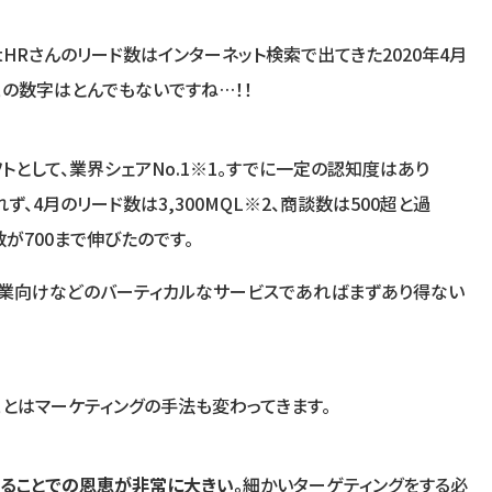
rtHRさんのリード数はインターネット検索で出てきた2020年4月
でこの数字はとんでもないですね…！！
フトとして、業界シェアNo.1※1。すでに一定の認知度はあり
ず、4月のリード数は3,300MQL※2、商談数は500超と過
が700まで伸びたのです。
企業向けなどのバーティカルなサービスであればまずあり得ない
ことはマーケティングの手法も変わってきます。
ることでの恩恵が非常に大きい。
細かいターゲティングをする必