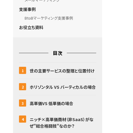
支援事例
BtoBマーケティング支援事例
お役立ち資料
目次
世の主要サービスの整理と位置付け
ホリゾンタル VS バーティカルの場合
高単価VS 低単価の場合
ニッチ×高単価商材（非SaaS）がな
ぜ"総合格闘技"なのか？