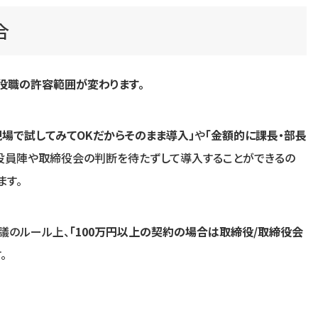
合
役職の許容範囲が変わります。
現場で試してみてOKだからそのまま導入」
や
「金額的に課長・部長
役員陣や取締役会の判断を待たずして導入することができるの
ます。
議のルール上、
「100万円以上の契約の場合は取締役/取締役会
。