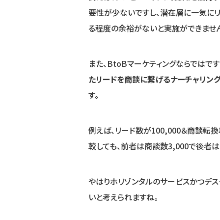
要性が少ないですし、潜在層に一気にリ
る程度の余裕がないと実施ができませんが
また、BtoBマーケティングならではで
たリードを商談に繋げるナーチャリン
す。
例えば、リード数が100,000＆商談転
較しても、前者は商談数3,000で後者は
やはりホリゾンタルのサービスかつデ
いと考えられますね。