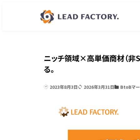
ニッチ領域×高単価商材（非Sa
る。
2023年8月3日
2026年3月31日
BtoBマ