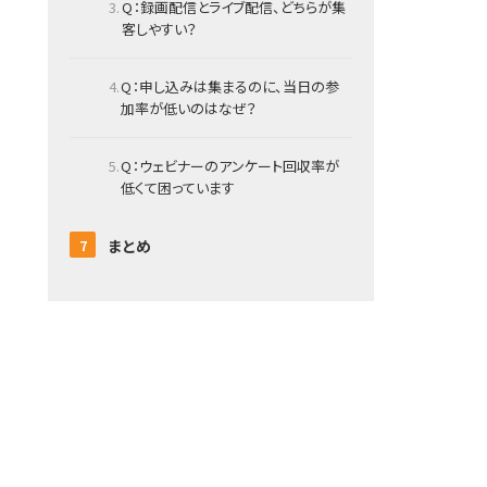
Q：録画配信とライブ配信、どちらが集
客しやすい？
Q：申し込みは集まるのに、当日の参
加率が低いのはなぜ？
Q：ウェビナーのアンケート回収率が
低くて困っています
まとめ