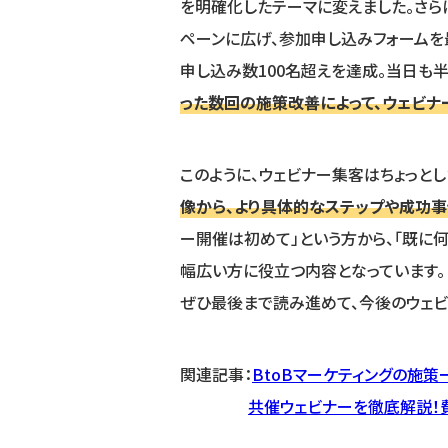
を明確化したテーマに変えました。さら
ペーンに広げ、参加申し込みフォームを
申し込み数100名超えを達成。当日も
った数回の施策改善によって、ウェビナ
このように、ウェビナー集客はちょっと
像から、より具体的なステップや成功事
ー開催は初めて」という方から、「既に
幅広い方に役立つ内容となっています。
ぜひ最後まで読み進めて、今後のウェビ
関連記事：
BtoBマーケティングの施
共催ウェビナーを徹底解説！費