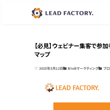
【必見】ウェビナー集客で参
マップ
2025年3月12日
BtoBマーケティング
ブロ