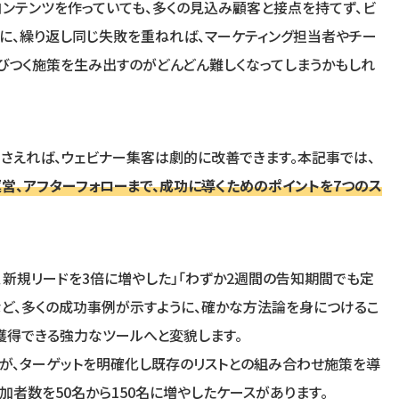
ンテンツを作っていても、多くの見込み顧客と接点を持てず、ビ
らに、繰り返し同じ失敗を重ねれば、マーケティング担当者やチー
びつく施策を生み出すのがどんどん難しくなってしまうかもしれ
さえれば、ウェビナー集客は劇的に改善できます。本記事では、
営、アフターフォローまで、成功に導くためのポイントを7つのス
、新規リードを3倍に増やした」「わずか2週間の告知期間でも定
ど、多くの成功事例が示すように、確かな方法論を身につけるこ
獲得できる強力なツールへと変貌します。
業が、ターゲットを明確化し既存のリストとの組み合わせ施策を導
加者数を50名から150名に増やしたケースがあります。