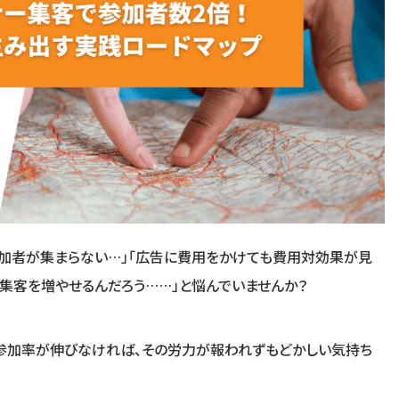
参加者が集まらない…」「広告に費用をかけても費用対効果が見
の集客を増やせるんだろう……」と悩んでいませんか？
日参加率が伸びなければ、その労力が報われずもどかしい気持ち