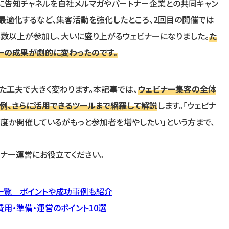
に告知チャネルを自社メルマガやパートナー企業との共同キャン
最適化するなど、集客活動を強化したところ、2回目の開催では
半数以上が参加し、大いに盛り上がるウェビナーになりました。
た
ーの成果が劇的に変わったのです。
した工夫で大きく変わります。本記事では、
ウェビナー集客の全体
例、さらに活用できるツールまで網羅して解説
します。「ウェビナ
何度か開催しているがもっと参加者を増やしたい」という方まで、
ナー運営にお役立てください。
策一覧｜ポイントや成功事例も紹介
用・準備・運営のポイント10選