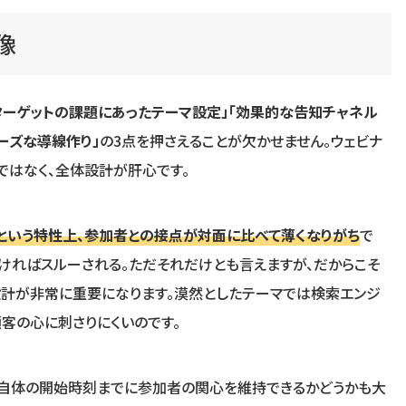
像
ターゲットの課題にあったテーマ設定」「効果的な告知チャネル
ーズな導線作り」
の3点を押さえることが欠かせません。ウェビナ
ではなく、全体設計が肝心です。
”という特性上、参加者との接点が対面に比べて薄くなりがち
で
ければスルーされる。ただそれだけとも言えますが、だからこそ
設計が非常に重要になります。漠然としたテーマでは検索エンジ
顧客の心に刺さりにくいのです。
ー自体の開始時刻までに参加者の関心を維持できるかどうかも大