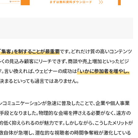
「集客」を制することが最重要
です。どれだけ質の高いコンテンツ
多くの見込み顧客にリーチできず、商談や売上増加といったビジ
す。言い換えれば、ウェビナーの成功は
「いかに参加者を増やし、
決まるといっても過言ではありません。
ンコミュニケーションが急速に普及したことで、企業や個人事業
手段となりました。物理的な会場を押さえる必要がなく、遠方の
的低く抑えられるのが魅力です。しかしながら、こうしたメリットが
の数自体が急増し、潜在的な視聴者の時間争奪戦が激化している