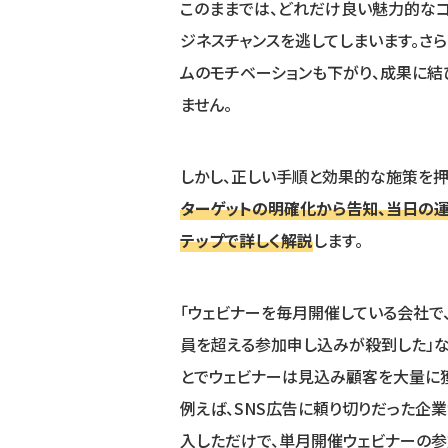
このままでは、どれだけ良い魅力的なコ
ジネスチャンスを逃してしまいます。さ
ムのモチベーションも下がり、成果に結
ません。
しかし、正しい手順と効果的な施策を押
ターゲットの明確化から告知、当日の運
テップで詳しく解説
します。
「ウェビナーを毎月開催している会社で
員を超える参加申し込みが殺到した」な
とでウェビナーは見込み顧客を大量に
例えば、SNS広告に頼り切りだった企
入しただけで、単月開催ウェビナーの参