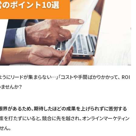
うにリードが集まらない…」「コストや手間ばかりかかって、 ROI
いませんか？
限界があるため、期待したほどの成果を上げられずに苦労する
策を打たずにいると、競合に先を越され、オンラインマーケティン
せん。