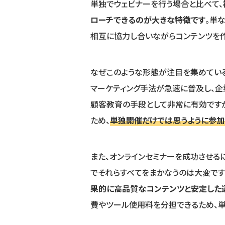
単独でウェビナーを行う場合と比べて、
ローチできるのが大きな特徴です
。単
相互に協力し合いながらコンテンツを
なぜこのような形態が注目を集めている
マーケティング手法が急速に普及し、企
顧客教育の手段として非常に有効ですが
ため、
単独開催だけでは思うように参
また、オンラインセミナーを成功させる
でそれらすべてをまかなうのは大変です
果的に高品質なコンテンツと安定した運
費やツール使用料を分担できるため、単