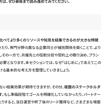
方は、ぜひ最後まで読み進めてみてください。
と比べてより多くのリソースや知見を結集できるのが大きな特徴
きたり、専門分野の異なる企業同士が補完関係を築くことで、より
しその一方で、共催先との役割分担や契約上の取り決め、ブラン
必要となります。本セクションでは、なぜ「はじめに」であえてこの
ける基本的な考え方を整理していきましょう。
ない相乗効果が期待できますが、その分、
複数のステークホルダ
す。
もし準備段階でゴールを明確化していなかったり、パートナー
りすると、当日運営や終了後のリード獲得など、さまざまな場面