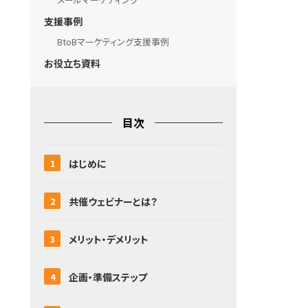
支援事例
BtoBマーケティング支援事例
お役立ち資料
目次
はじめに
共催ウェビナーとは？
メリット・デメリット
企画・準備ステップ