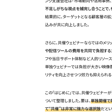
ング支援会社は「市場動向や活用事例、
不足しがちな視点を補完し合うことで
結果的に、ターゲットとなる顧客層の
込みが共に向上しました。
さらに、共催ウェビナーならではのメリ
や配信ツールの費用を共同で負担する
フや当日サポート体制など人的リソース
単独ウェビナーでは負担が大きい映像
リティを向上させつつ労力も抑えられる
この「はじめに」では、共催ウェビナー
ついて整理しました。要は、
単独開催で
て“共催”は非常に強力な選択肢
だとい