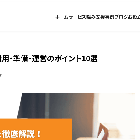
ホーム
サービス
強み
支援事例
ブログ
お役
用・準備・運営のポイント10選
グ