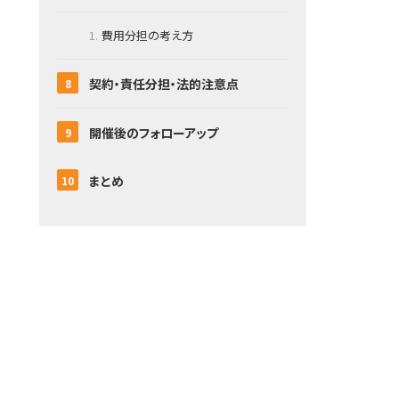
費用分担の考え方
契約・責任分担・法的注意点
開催後のフォローアップ
まとめ