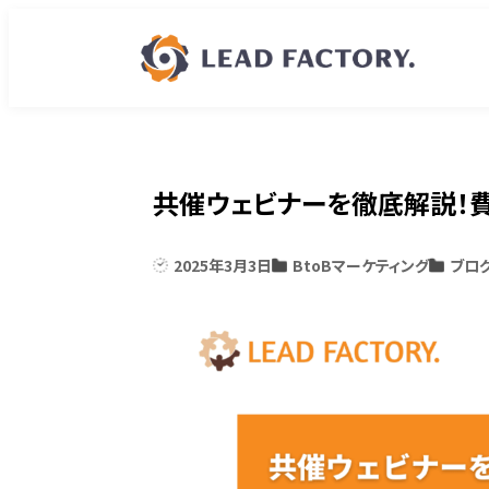
共催ウェビナーを徹底解説！費
2025年3月3日
BtoBマーケティング
ブロ