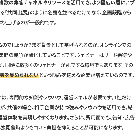
複数の集客チャネルやリソースを活用でき、より幅広い層にアプ
なる「共同出展」のように名義を並べるだけでなく、企画段階から
作り上げるのが一般的です。
のでしょうか？まず背景として挙げられるのが、オンラインでの
業間の競争が激化していることです。ウェビナーはリード獲得や
、同時に数多くのウェビナーが乱立する環境でもあります。その
加者を集められない
という悩みを抱える企業が増えているのです。
には、専門的な知識やノウハウ、運営スキルが必要です。1社だけ
が、共催の場合、
相手企業が持つ強みやノウハウを活用でき、結
営体制を実現しやすくなります。
さらに、費用面でも、告知・広告
独開催時よりもコスト負担を抑えることが可能になります。