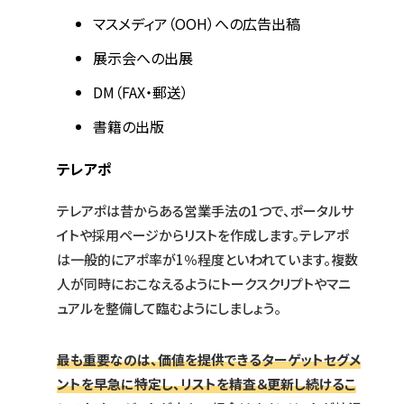
マスメディア（OOH）への広告出稿
展示会への出展
DM（FAX・郵送）
書籍の出版
テレアポ
テレアポは昔からある営業手法の1つで、ポータルサ
イトや採用ページからリストを作成します。テレアポ
は一般的にアポ率が1％程度といわれています。複数
人が同時におこなえるようにトークスクリプトやマニ
ュアルを整備して臨むようにしましょう。
最も重要なのは、価値を提供できるターゲットセグメ
ントを早急に特定し、リストを精査＆更新し続けるこ