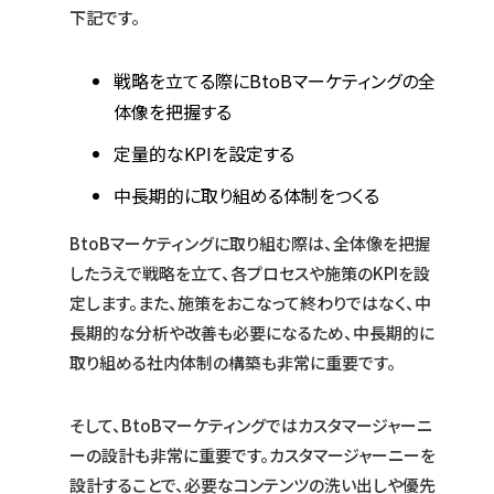
下記です。
戦略を立てる際にBtoBマーケティングの全
体像を把握する
定量的なKPIを設定する
中長期的に取り組める体制をつくる
BtoBマーケティングに取り組む際は、全体像を把握
したうえで戦略を立て、各プロセスや施策のKPIを設
定します。また、施策をおこなって終わりではなく、中
長期的な分析や改善も必要になるため、中長期的に
取り組める社内体制の構築も非常に重要です。
そして、BtoBマーケティングではカスタマージャーニ
ーの設計も非常に重要です。カスタマージャーニーを
設計することで、必要なコンテンツの洗い出しや優先