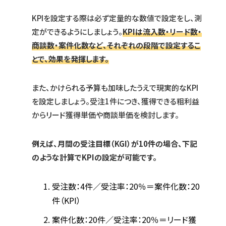
KPIを設定する際は必ず定量的な数値で設定をし、測
定ができるようにしましょう。
KPIは流入数・リード数・
商談数・案件化数など、それぞれの段階で設定するこ
とで、効果を発揮します。
また、かけられる予算も加味したうえで現実的なKPI
を設定しましょう。受注1件につき、獲得できる粗利益
からリード獲得単価や商談単価を検討します。
例えば、月間の受注目標（KGI）が10件の場合、下記
のような計算でKPIの設定が可能です。
受注数：4件／受注率：20％＝案件化数：20
件（KPI）
案件化数：20件／受注率：20％＝リード獲