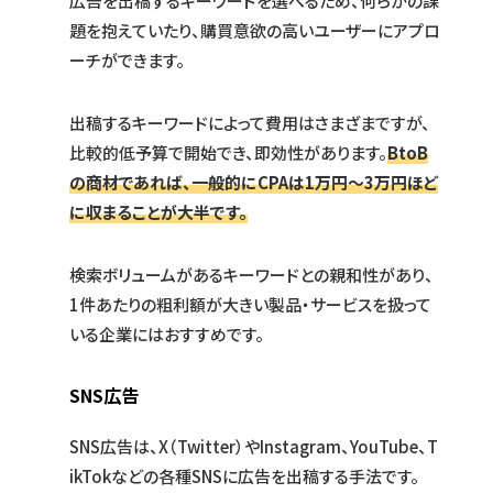
広告を出稿するキーワードを選べるため、何らかの課
題を抱えていたり、購買意欲の高いユーザーにアプロ
ーチができます。
出稿するキーワードによって費用はさまざまですが、
比較的低予算で開始でき、即効性があります。
BtoB
の商材であれば、一般的にCPAは1万円〜3万円ほど
に収まることが大半です。
検索ボリュームがあるキーワードとの親和性があり、
1件あたりの粗利額が大きい製品・サービスを扱って
いる企業にはおすすめです。
SNS広告
SNS広告は、X（Twitter）やInstagram、YouTube、T
ikTokなどの各種SNSに広告を出稿する手法です。