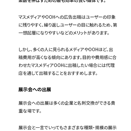
索数を伸ばすための最も効率の良い媒体です。
マスメディアやOOHへの広告出稿はユーザーの印象
に残りやすく、繰り返しユーザーの目に触れるため、第
一想起層になりやすいなどのメリットがあります。
しかし、多くの人に見られるメディアやOOHほど、出
稿費用が高くなる傾向にあります。目的や費用感に合
わせたマスメディアOOHに出稿したい場合には代理
店を通して出稿することをおすすめします。
展示会への出展
展示会への出展は多くの企業と名刺交換ができる貴
重な場です。
展示会と一言でいってもさまざまな種類・規模の展示