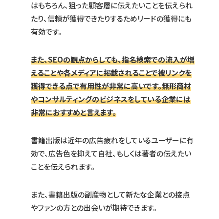
はもちろん、狙った顧客層に伝えたいことを伝えられ
たり、信頼が獲得できたりするためリードの獲得にも
有効です。
また、SEOの観点からしても、指名検索での流入が増
えることや各メディアに掲載されることで被リンクを
獲得できる点で有用性が非常に高いです。無形商材
やコンサルティングのビジネスをしている企業には
非常におすすめと言えます。
書籍出版は近年の広告疲れをしているユーザーに有
効で、広告色を抑えて自社、もしくは著者の伝えたい
ことを伝えられます。
また、書籍出版の副産物として新たな企業との接点
やファンの方との出会いが期待できます。