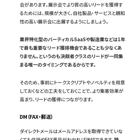
会があります。展示会でより質の高いリードを獲得す
るためには、規模が大きく、自社製品・サービスと親和
性の高い展示会に出展するようにしましょう。
業界特化型のバーティカルSaaSや製造業などは1年
で最も重要なリード獲得機会であることも少なくあ
りません。というのも決裁者クラスのリードが一同集
まる唯一のタイミングであるからです。
そのため、事前にトークスクリプトやノベルティを用意
しておくなどの工夫をしておくことで、より集客効果が
高まり、リードの獲得につながります。
DM（FAX・郵送）
ダイレクトメールはメールアドレスを取得できていな
くても住所やFAX番号がわかれば送付できます。
特