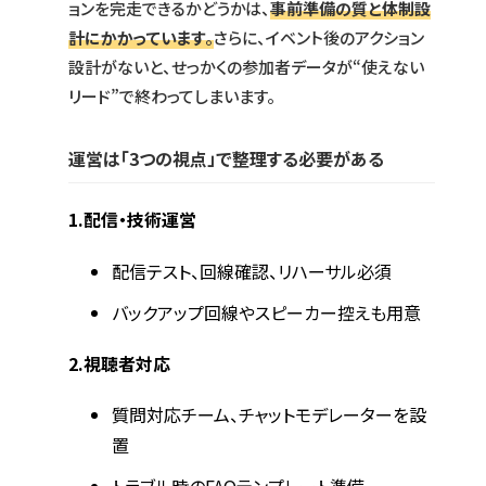
ョンを完走できるかどうかは、
事前準備の質と体制設
計にかかっています
。
さらに、イベント後のアクション
設計がないと、せっかくの参加者データが“使えない
リード”で終わってしまいます。
運営は「3つの視点」で整理する必要がある
1.
配信・技術運営
配信テスト、回線確認、リハーサル必須
バックアップ回線やスピーカー控えも用意
2.
視聴者対応
質問対応チーム、チャットモデレーターを設
置