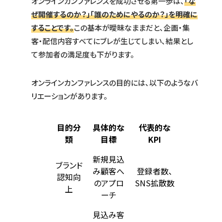
オンラインカンファレンスを成功させる第一歩は、
「な
ぜ開催するのか？」「誰のためにやるのか？」を明確に
することです。
この基本が曖昧なままだと、企画・集
客・配信内容すべてにブレが生じてしまい、結果とし
て参加者の満足度も下がります。
オンラインカンファレンスの目的には、以下のようなバ
リエーションがあります。
目的分
具体的な
代表的な
類
目標
KPI
新規見込
ブランド
み顧客へ
登録者数、
認知向
のアプロ
SNS拡散数
上
ーチ
見込み客