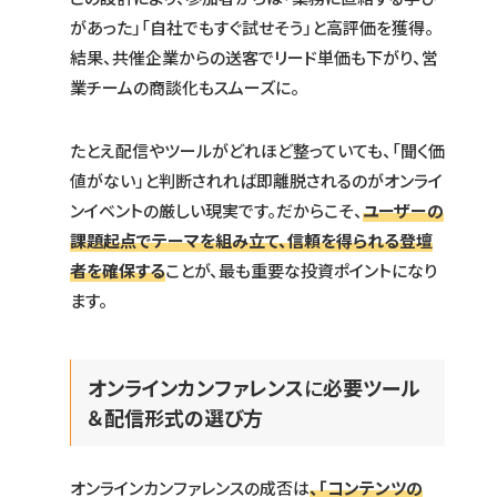
があった」「自社でもすぐ試せそう」と高評価を獲得。
結果、共催企業からの送客でリード単価も下がり、営
業チームの商談化もスムーズに。
たとえ配信やツールがどれほど整っていても、「聞く価
値がない」と判断されれば即離脱されるのがオンライ
ンイベントの厳しい現実です。だからこそ、
ユーザーの
課題起点でテーマを組み立て、信頼を得られる登壇
者を確保する
ことが、最も重要な投資ポイントになり
ます。
オンラインカンファレンス
に
必要ツール
＆配信形式の選び方
オンラインカンファレンスの成否は
、「コンテンツの