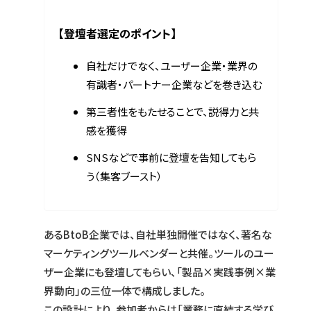
【登壇者選定のポイント】
自社だけでなく、ユーザー企業・業界の
有識者・パートナー企業などを巻き込む
第三者性をもたせることで、説得力と共
感を獲得
SNSなどで事前に登壇を告知してもら
う（集客ブースト）
あるBtoB企業では、自社単独開催ではなく、著名な
マーケティングツールベンダーと共催。ツールのユー
ザー企業にも登壇してもらい、「製品×実践事例×業
界動向」の三位一体で構成しました。
この設計により、参加者からは「業務に直結する学び