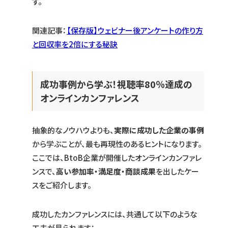
す。
関連記事：
【保存版】ウェビナー後アンケートの作り方
と回収率を2倍にする秘訣
成功事例から学ぶ！視聴率80％達成の
オンラインカンファレンス
抽象的なノウハウよりも、
実際に成功した企業の事例
から学ぶことが、最も再現性のあるヒントになります。
ここでは、BtoB企業が開催したオンラインカンファレ
ンスで、
高い参加率・満足度・商談成果
を出したケー
スをご紹介します。
成功したカンファレンスには、共通して以下のような
工夫が見られます：