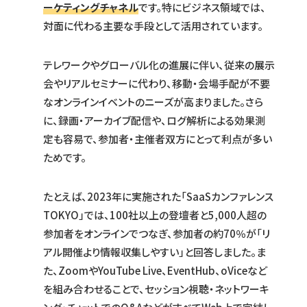
ーケティングチャネル
です。特にビジネス領域では、
対面に代わる主要な手段として活用されています。
テレワークやグローバル化の進展に伴い、従来の展示
会やリアルセミナーに代わり、移動・会場手配が不要
なオンラインイベントのニーズが高まりました。さら
に、録画・アーカイブ配信や、ログ解析による効果測
定も容易で、参加者・主催者双方にとって利点が多い
ためです。
たとえば、2023年に実施された「SaaSカンファレンス
TOKYO」では、100社以上の登壇者と5,000人超の
参加者をオンラインでつなぎ、参加者の約70％が「リ
アル開催より情報収集しやすい」と回答しました。ま
た、ZoomやYouTube Live、EventHub、oViceなど
を組み合わせることで、セッション視聴・ネットワーキ