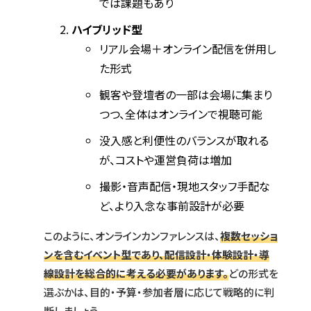
では課題もあり
ハイブリッド型
リアル会場＋オンライン配信を併用し
た形式
観客や登壇者の一部は会場に集まり
つつ、全体はオンラインで視聴可能
没入感と利便性のバランスが取れる
が、コストや運営負荷は増加
撮影・音声配信・現地スタッフ手配な
ど、より入念な事前設計が必要
このように、オンラインカンファレンスは、
複数セッショ
ンを含むイベント型であり、配信設計・体験設計・導
線設計を総合的に考える必要があります。
どの形式を
選ぶかは、目的・予算・参加者層に応じて戦略的に判
断しましょう。