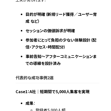
目的が明確（新規リード獲得／ユーザー育
成 など）
セッションの価値訴求が明確
参加者にとって負担の少ない体験設計（配
信・アクセス・時間配分）
事前告知〜アフターコミュニケーションま
での導線を設計済み
代表的な成功事例2選
Case1：A社｜短期間で5,000人集客を実現
成果
：
登録者5,000人超