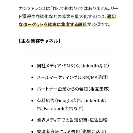
カンファレンスは「作って終わり」ではありません。リー
ド獲得や商談化などの成果を最大化するには、
適切
なターゲットを確実に集客する設計
が必須です。
【主な集客チャネル】
自社メディア・SNS（X、LinkedInなど）
メールマーケティング（CRM/MA活用）
パートナー企業からの告知（相互集客）
有料広告（Google広告、LinkedIn広
告、Facebook広告など）
業界メディアでの告知記事・広告出稿
登壇者自身による告知（影響力活用）