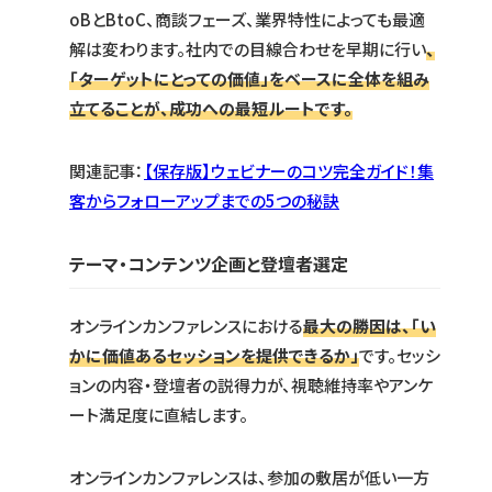
oBとBtoC、商談フェーズ、業界特性によっても最適
解は変わります。社内での目線合わせを早期に行い
、
「ターゲットにとっての価値」をベースに全体を組み
立てることが、成功への最短ルートです。
関連記事：
【保存版】ウェビナーのコツ完全ガイド！集
客からフォローアップまでの5つの秘訣
テーマ・コンテンツ企画と登壇者選定
オンラインカンファレンスにおける
最大の勝因は、「い
かに価値あるセッションを提供できるか」
です。セッシ
ョンの内容・登壇者の説得力が、視聴維持率やアンケ
ート満足度に直結します。
オンラインカンファレンスは、参加の敷居が低い一方