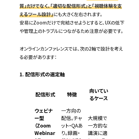
質」だけでなく、「適切な配信形式」と「視聴体験を支
えるツール設計」
にも大きく左右されます。
安易にZoomだけで完結させようとすると、UXの低下
や管理上のトラブルにつながるため注意が必要です。
オンラインカンファレンスでは、次の2軸で設計を考え
る必要があります：
1. 配信形式の選定軸
向いてい
配信形式
特徴
るケース
ウェビナ
一方向の
ー型
配信。チャ
大規模で
（Zoom
ット・QAあ
一方的な
Webinar
り。録画・
講演に適