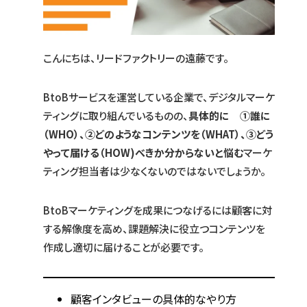
こんにちは、リードファクトリーの遠藤です。
BtoBサービスを運営している企業で、デジタルマーケ
ティングに取り組んでいるものの、
具体的に ①誰に
（WHO）、②どのようなコンテンツを（WHAT）、③どう
やって届ける（HOW)べきか分からないと悩む
マーケ
ティング担当者は少なくないのではないでしょうか。
BtoBマーケティングを成果につなげるには顧客に対
する解像度を高め、課題解決に役立つコンテンツを
作成し適切に届けることが必要です。
顧客インタビューの具体的なやり方