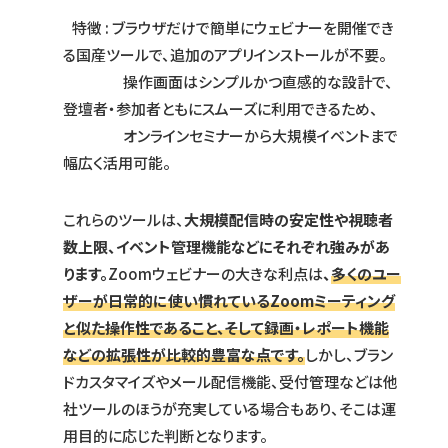
特徴 : ブラウザだけで簡単にウェビナーを開催でき
る国産ツールで、追加のアプリインストールが不要。
操作画面はシンプルかつ直感的な設計で、
登壇者・参加者ともにスムーズに利用できるため、
オンラインセミナーから大規模イベントまで
幅広く活用可能。
これらのツールは、
大規模配信時の安定性や視聴者
数上限、イベント管理機能などにそれぞれ強みがあ
ります。
Zoomウェビナーの大きな利点は
、
多くのユー
ザーが日常的に使い慣れているZoomミーティング
と似た操作性であること、そして録画・レポート機能
などの拡張性が比較的豊富な点です。
しかし、ブラン
ドカスタマイズやメール配信機能、受付管理などは他
社ツールのほうが充実している場合もあり、そこは運
用目的に応じた判断となります。