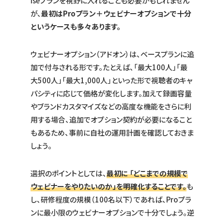
iseプランを視野に入れることも必要かもしれません
が、
最初はProプラン＋ウェビナーオプションで十分
というケースも多々あります。
ウェビナーオプション（アドオン）は、ベースプランに追
加で付与される形です。たとえば、「最大100人」「最
大500人」「最大1,000人」といった形で視聴者のキャ
パシティに応じて価格が変化します。加えて録画容量
やブランドカスタマイズなどの高度な機能をさらに利
用する場合、追加でオプション契約が必要になること
もあるため、事前に自社の運用計画を確認しておきま
しょう。
選択のポイントとしては、
最初に 「どこまでの規模で
ウェビナーをやりたいのか」を明確化することです。
も
し、研修程度の規模（100名以下）であれば、Proプラ
ンに最小限のウェビナーオプションで十分でしょう。逆