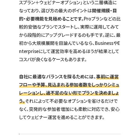
スプラン＋ウェビナーオプション」という二層構造に
なっており、選び方の最大のポイントは
開催規模・目
的・必要機能を見極めることです。
Proプランなどの比
較的安価なプランでスタートし、実際に運用してみて
から段階的にアップグレードするのも手です。逆に、最
初から大規模展開を目論んでいるなら、BusinessやE
nterpriseにして運営効率を高めるほうが結果として
コスパが良くなるケースもあります。
自社に最適なバランスを探るためには、
事前に運営
フローや予算、見込まれる参加者数をしっかりシミュ
レーションし、過不足のない形でプランを決めましょ
う。
それによって不必要なオプションを省けるだけで
なく、突発的な参加者増加にも柔軟に対応でき、安心
してウェビナー運営を進めることができます。