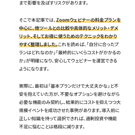
まで影響を及ぼすリスクがあります。
そこで本記事では、
Zoomウェビナーの料金プランを
中心に、他ツールとの比較や具体的なメリット・デメ
リット、そしてお得に使うためのテクニックをわかり
やすく整理しました。
これを読めば、「自分に合ったプ
ランはどれなのか」「最終的にいくらコストがかかるの
か」が明確になり、安心してウェビナーを運営できる
ようになります。
実際に、最初は「基本プランだけで大丈夫かな」と不
安を抱えていた方が、不要なオプションを避けながら
必要な機能のみ契約し、結果的にコストを抑えつつ大
規模イベントを成功させた事例があります。導入前に
正しい知識を持って選択できれば、過剰投資や機能
不足に悩むことは格段に減ります。