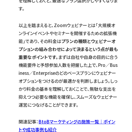
を理解しておくと、最適なプラン選択がしやすくなりま
す。
以上を踏まえると、Zoomウェビナーとは「大規模オ
ンラインイベントやセミナーを開催するための拡張機
能」であり、その料金は
プランの種類とウェビナーオ
プションの組み合わせによって決まるという点が最も
重要なポイントです。
まずは自社や自身の目的に合う
機能要件と予想参加人数を把握した上で、Pro／Bus
iness／Enterpriseのどのベースプランにウェビナー
オプションをつけるのが最適かを判断しましょう。しっ
かり料金の基本を理解しておくことで、無駄な支出を
抑えつつ必要な機能を確保し、スムーズなウェビナー
運営につなげることができます。
関連記事：
BtoBマーケティングの施策一覧｜ポイン
トや成功事例も紹介