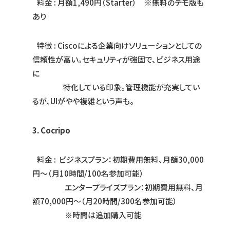
料金 : 月額1,490円（Starter） ※無料のデモ版も
あり
特徴 : Ciscoによる企業向けソリューションとしての
信頼性が高い。セキュリティが強固で、ビジネス用途
に
特化している印象。管理機能が充実してい
るが、UIがやや複雑という声も。
3. Cocripo
料金 : ビジネスプラン：初期費用無料、月額30,000
円～（月10時間/100名参加可能）
エンタープライズプラン：初期費用無料、月
額70,000円～（月20時間/300名参加可能）
※時間は追加購入可能