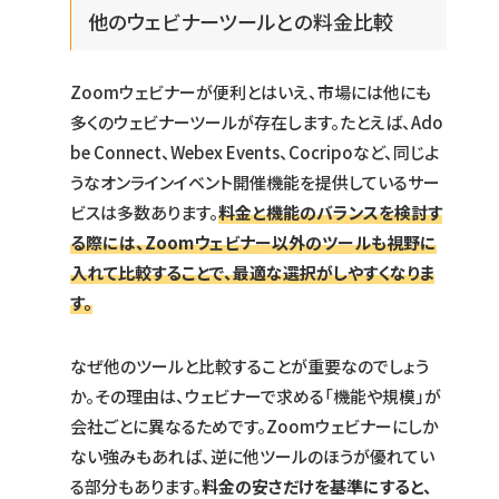
他のウェビナーツールとの料金比較
Zoomウェビナーが便利とはいえ、市場には他にも
多くのウェビナーツールが存在します。たとえば、Ado
be Connect、Webex Events、Cocripoなど、同じよ
うなオンラインイベント開催機能を提供しているサー
ビスは多数あります。
料金と機能のバランスを検討す
る際には、Zoomウェビナー以外のツールも視野に
入れて比較することで、最適な選択がしやすくなりま
す。
なぜ他のツールと比較することが重要なのでしょう
か。その理由は、ウェビナーで求める「機能や規模」が
会社ごとに異なるためです。Zoomウェビナーにしか
ない強みもあれば、逆に他ツールのほうが優れてい
る部分もあります。
料金の安さだけを基準にすると、