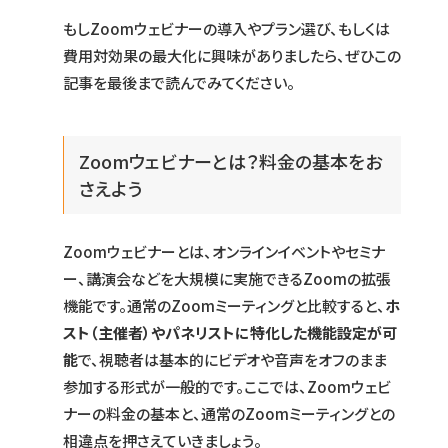
もしZoomウェビナーの導入やプラン選び、もしくは
費用対効果の最大化に興味がありましたら、ぜひこの
記事を最後まで読んでみてください。
Zoomウェビナーとは？料金の基本をお
さえよう
Zoomウェビナーとは、オンラインイベントやセミナ
ー、講演会などを大規模に実施できるZoomの拡張
機能です。通常のZoomミーティングと比較すると、
ホ
スト（主催者）やパネリストに特化した機能設定が可
能
で、視聴者は基本的にビデオや音声をオフのまま
参加する形式が一般的です。ここでは、Zoomウェビ
ナーの料金の基本と、通常のZoomミーティングとの
相違点を押さえていきましょう。