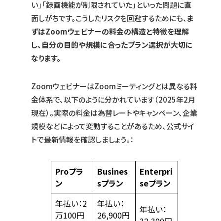
い」「録画機能が制限されていた」といった問題に直
面しがちです。こうしたリスクを回避するためにも、
ま
ずはZoomウェビナーの料金の構造と特徴を理解
し、自分の目的や規模に合ったプラン選択が大切に
なります。
ZoomウェビナーはZoomミーティングとは異なる料
金体系で、以下のように分かれています（2025年2月
現在）。実際の料金は為替レートやキャンペーン、企業
規模などによって変動することがあるため、公式サイ
トで最新情報を確認しましょう。：
Proプラ
Busines
Enterpri
ン
sプラン
seプラン
年払い：2
年払い：
年払い：
万100円
26,900円
32,300円