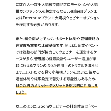
に数百人〜数千人規模で商品プロモーションや大規
模カンファレンスを想定するなら、Businessプランま
たはEnterpriseプラン＋大規模ウェビナーオプション
を検討する必要があります。
また、料金面だけでなく、
サポート体制や 管理機能の
充実度も重要な比較基準です。
例えば、企業イベント
では複数の部門が協力してウェビナーを運営するケ
ースが多く、管理者の権限設計やユーザー追加が柔
軟に行えるプランのほうが運用上のトラブルを減らせ
ます。コストだけを見て小規模プランを選ぶと、後から
運営体制や権限設定で苦労する可能性もあるため、
料金以外のメリット・デメリットを総合的に判断しま
しょう。
以上のように、Zoomウェビナーの料金体系は「ベー