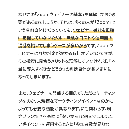
なぜこの「Zoomウェビナーの基本」を理解しておく必
要があるのでしょうか。それは、多くの人が「Zoom」と
いう名前自体は知っていても、
ウェビナー機能を正確
に把握していないために、無駄なコストや運用面の
混乱を招いてしまうケースが多いから
です。Zoomウ
ェビナーは月額料金がかかる有料オプションですが、
その投資に見合うメリットを理解していなければ、「本
当に導入すべきかどうか」の判断自体があいまいに
なってしまいます。
また、ウェビナーを開催する目的が、ただのミーティン
グなのか、大規模なマーケティングイベントなのかに
よっても必要な機能が異なります。にも関わらず、料
金プランだけを基準に「安いから」と選んでしまうと、
いざイベントを運用するときに「参加者数が足りな