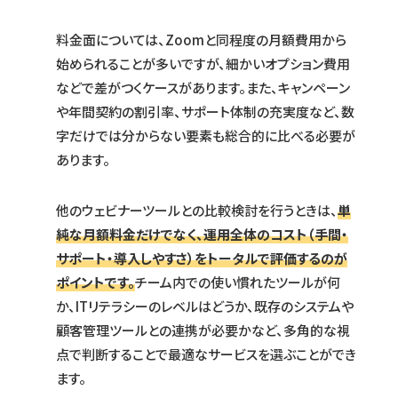
料金面については、Zoomと同程度の月額費用から
始められることが多いですが、細かいオプション費用
などで差がつくケースがあります。また、キャンペーン
や年間契約の割引率、サポート体制の充実度など、数
字だけでは分からない要素も総合的に比べる必要が
あります。
他のウェビナーツールとの比較検討を行うときは、
単
純な月額料金だけでなく、運用全体のコスト（手間・
サポート・導入しやすさ）をトータルで評価するのが
ポイントです。
チーム内での使い慣れたツールが何
か、ITリテラシーのレベルはどうか、既存のシステムや
顧客管理ツールとの連携が必要かなど、多角的な視
点で判断することで最適なサービスを選ぶことができ
ます。