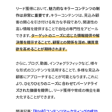
リード獲得において、
魅力的なキラーコンテンツの制
作は非常に重要です
。キラーコンテンツは、見込み顧
客の関心を引き付ける有力な手段であり、関連性の
高い情報を提供することで自社の専門性をアピール
できます。
ターゲットのニーズに応じた情報提供や解
決策を提示することで、顧客との関係を深め、購買意
欲を高めることが期待されます
。
さらに、ブログ、動画、インフォグラフィックなど、様々
な形式のコンテンツを活用することで、多様な見込み
顧客にアプローチすることが可能となります。これに
より、
ひとりひとりのニーズに合わせてパーソナライ
ズされた価値を提供
し、リード獲得や育成の機会を最
大化することができます。
関連記事：
【BtoB】コンテンツマーケティングの成功