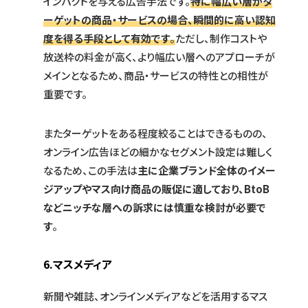
インパクトを与える広告手法です。
特に幅広い層がタ
ーゲットの商品・サービスの場合、瞬間的に高い認知
度を得る手段として有効です
。
ただし、制作コストや
放送枠の料金が高く、より幅広い層へのアプローチが
メインとなるため、商品・サービスの特性との相性が
重要です。
またターゲットをある程度絞ることはできるものの、
オンライン広告ほどの細かなセグメント設定は難しく
なるため、この手法は
主に企業ブランド全体のイメー
ジアップやマス向け商品の販促に適しており、BtoB
などニッチな層への訴求には慎重な検討が必要で
す
。
6.マスメディア
新聞や雑誌、オンラインメディアなどを活用するマス