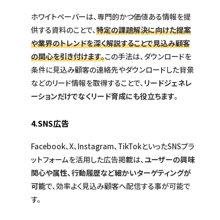
ホワイトペーパーは、専門的かつ価値ある情報を提
供する資料のことで、
特定の課題解決に向けた提案
や業界のトレンドを深く解説することで見込み顧客
の関心を引き付けます
。
この手法は、ダウンロードを
条件に見込み顧客の連絡先やダウンロードした背景
などのリード情報を取得することで、
リードジェネレ
ーションだけでなくリード育成にも役立ちます
。
4.
SNS広告
Facebook、X、Instagram、TikTokといったSNSプラ
ットフォームを活用した広告掲載は、
ユーザーの興味
関心や属性、行動履歴など細かいターゲティングが
可能
で、効率よく見込み顧客へ配信する事が可能で
す。