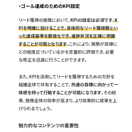
・ゴール達成のためのKPI設定
リード獲得の施策において、
KPIの設定は必須です
。
K
PIを明確に設けることで、具体的なリード獲得数とい
った達成基準を数値化でき、進捗状況を正確に把握
することが可能となります
。これにより、施策が目標に
どの程度近づいているかを定量的に評価でき、必要
な修正を迅速に行うことができます。
また、KPIを活用してリードを獲得するための方針を
組織全体で共有することで、
共通の目標に向かって一
体感を持って行動することが可能になります
。その結
果、施策全体の効率が高まり、より効果的に成果を上
げられるでしょう。
魅力的なコンテンツの重要性