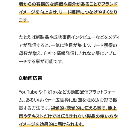
者からの客観的な評価や紹介があることでブランド
イメージを向上させ、リード獲得につなげやすくなり
ます
。
たとえば新製品や成功事例インタビューなどをメディ
アが発信すると、一気に注目が集まり、リード獲得の
母数が増え、自社で情報発信しきれない層にアプロ
ーチする事が可能です。
8.動画広告
YouTube や TikTokなどの動画配信プラットフォー
ム、あるいはバナー広告枠に動画を埋め込む形で掲
載する方法です。
視覚的・聴覚的に伝える事で、静止
画やテキストだけでは伝えきれない製品の使い方や
イメージを効果的に届けられます。