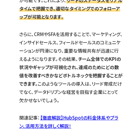
が可能です。これにより、
リードのステータスをリアル
タイムで把握でき、適切なタイミングでのフォローア
ップが可能となります
。
さらに、CRMやSFAを活用することで、マーケティング、
インサイドセールス、フィールドセールスのコミュニケ
ーションが円滑になり、重要な情報共有が迅速に行
えるようになります。その結果、
チーム全体でのKPIの
状況やギャップが可視化され、達成のためにどの数
値を改善すべきかなどボトルネックを把握することが
できます。
このようなツールの導入は、リード育成だけ
でなく、データドリブンな経営を目指す企業にとって
欠かせないでしょう。
関連記事：
【徹底解説】HubSpotの料金体系やプラ
ン、活用方法を詳しく解説！