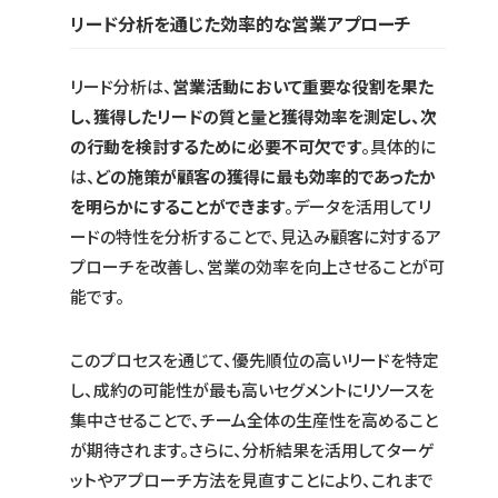
リード分析を通じた効率的な営業アプローチ
リード分析は、
営業活動において重要な役割を果た
し、獲得したリードの質と量と獲得効率を測定し、次
の行動を検討するために必要不可欠です
。具体的に
は、
どの施策が顧客の獲得に最も効率的であったか
を明らかにすることができます
。データを活用してリ
ードの特性を分析することで、見込み顧客に対するア
プローチを改善し、営業の効率を向上させることが可
能です。
このプロセスを通じて、優先順位の高いリードを特定
し、成約の可能性が最も高いセグメントにリソースを
集中させることで、チーム全体の生産性を高めること
が期待されます。さらに、分析結果を活用してターゲ
ットやアプローチ方法を見直すことにより、これまで