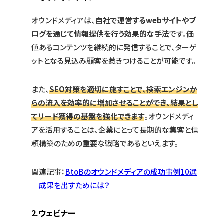
オウンドメディアは、
自社で運営するwebサイトやブ
ログを通じて情報提供を行う効果的な手法
です。価
値あるコンテンツを継続的に発信することで、ターゲ
ットとなる見込み顧客を惹きつけることが可能です。
また、
SEO対策を適切に施すことで、検索エンジンか
らの流入を効率的に増加させることができ、結果とし
てリード獲得の基盤を強化できます
。オウンドメディ
アを活用することは、企業にとって長期的な集客と信
頼構築のための重要な戦略であるといえます。
関連記事：
BtoBのオウンドメディアの成功事例10選
｜成果を出すためには？
2.ウェビナー