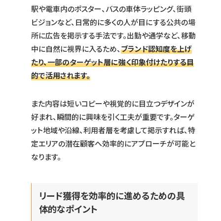
駅や電車内のポスター、バスの車体ラッピング、街頭
ビジョンなど、日常的に多くの人が目にする公共の場
所に広告を掲示する手法です。出勤や通学など、移動
中に自然に視界に入るため、
ブランド認知度を上げ
たり、一部のターゲット層に強く印象付けたりする目
的で活用されます。
また内容は短いコピーや視覚的に目立つデザインが
好まれ、瞬間的に興味を引く工夫が重要です。ターゲ
ット地域や沿線、利用者層を考慮して掲示すれば、特
定エリアの潜在顧客へ効率的にアプローチが可能と
なります。
リード獲得を効率的に進めるための具
体的なポイント