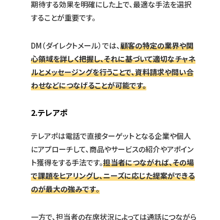
期待する効果を明確にした上で、最適な手法を選択
することが重要です。
DM（ダイレクトメール）では、
顧客の特定の業界や関
心領域を詳しく把握し、それに基づいて適切なチャネ
ルとメッセージングを行うことで、資料請求や問い合
わせなどにつなげることが可能です。
2.テレアポ​​
テレアポは電話で直接ターゲットとなる企業や個人
にアプローチして、商品やサービスの紹介やアポイン
ト獲得をする手法です。
担当者につながれば、その場
で課題をヒアリングし、ニーズに応じた提案ができる
のが最大の強みです
。
一方で、担当者の在席状況によっては通話につながら