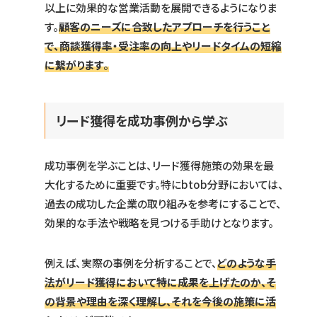
以上に効果的な営業活動を展開できるようになりま
す。
顧客のニーズに合致したアプローチを行うこと
で、商談獲得率・受注率の向上やリードタイムの短縮
に繋がります
。
リード獲得を成功事例から学ぶ
成功事例を学ぶことは、リード獲得施策の効果を最
大化するために重要です。特にbtob分野においては、
過去の成功した企業の取り組みを参考にすることで、
効果的な手法や戦略を見つける手助けとなります。
例えば、実際の事例を分析することで、
どのような手
法がリード獲得において特に成果を上げたのか、そ
の背景や理由を深く理解し、それを今後の施策に活