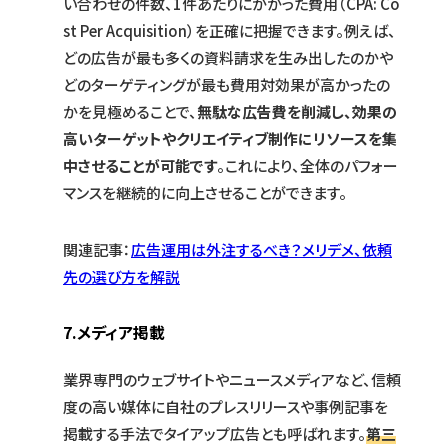
い合わせの件数、1件あたりにかかった費用（CPA: Co
st Per Acquisition）を正確に把握できます。例えば、
どの広告が最も多くの資料請求を生み出したのかや
どのターゲティングが最も費用対効果が高かったの
かを見極めることで、
無駄な広告費を削減し、効果の
高いターゲットやクリエイティブ制作にリソースを集
中させることが可能です
。これにより、全体のパフォー
マンスを継続的に向上させることができます。
関連記事：
広告運用は
外注するべき？メリデメ、依頼
先の選び方を解説
7.メディア掲載
業界専門のウェブサイトやニュースメディアなど、信頼
度の高い媒体に自社のプレスリリースや事例記事を
掲載する手法でタイアップ広告とも呼ばれます。
第三