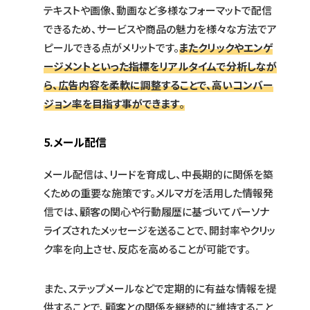
テキストや画像、動画など多様なフォーマットで配信
できるため、サービスや商品の魅力を様々な方法でア
ピールできる点がメリットです。
またクリックやエンゲ
ージメントといった指標をリアルタイムで分析しなが
ら、広告内容を柔軟に調整することで、高いコンバー
ジョン率を目指す事ができます
。
5.メール配信
メール配信は、リードを育成し、中長期的に関係を築
くための重要な施策です。メルマガを活用した情報発
信では、顧客の関心や行動履歴に基づいてパーソナ
ライズされたメッセージを送ることで、開封率やクリッ
ク率を向上させ、反応を高めることが可能です。
また、ステップメールなどで定期的に有益な情報を提
供することで、顧客との関係を継続的に維持すること