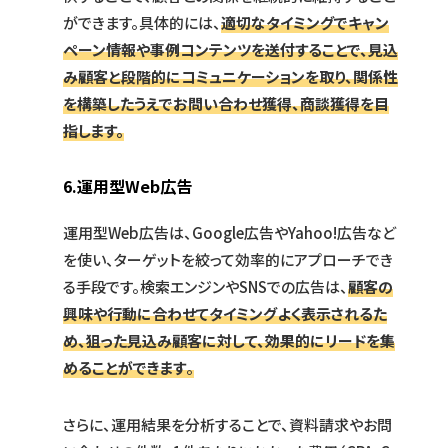
ができます。具体的には、
適切なタイミングでキャン
ペーン情報や事例コンテンツを送付することで、見込
み顧客と段階的にコミュニケーションを取り、関係性
を構築したうえでお問い合わせ獲得、商談獲得を目
指します。
6.
運用型Web広告
運用型Web広告は、Google広告やYahoo!広告など
を使い、ターゲットを絞って効率的にアプローチでき
る手段です。検索エンジンやSNSでの広告は、
顧客の
興味や行動に合わせてタイミングよく表示されるた
め、狙った見込み顧客に対して、効果的にリードを集
めることができます
。
さらに、運用結果を分析することで、資料請求やお問