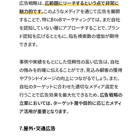
広告戦略は、
広範囲にリーチするという点で非常に
魅力的です
。
このようなメディアを通じて広告を展開
することで、特にBtoBマーケティングでは、まだ自社
を認知していない層にアプローチすることで、ブラン
ド認知を広げるとともに、指名検索数の増加が期待
できます。
事例や実績をもとにした信頼性の高い広告は、自社
の強みを的確に伝えることができ、見込み顧客の獲得
やブランドイメージの向上につながるでしょう。また、
自社のターゲットに合わせた適切なメディア選定を
行うことで広告効果を最大化できるため、
広告戦略の
立案においては、ターゲット層や目的に応じたメディ
ア活用が重要となります
。
7.屋外・交通広告