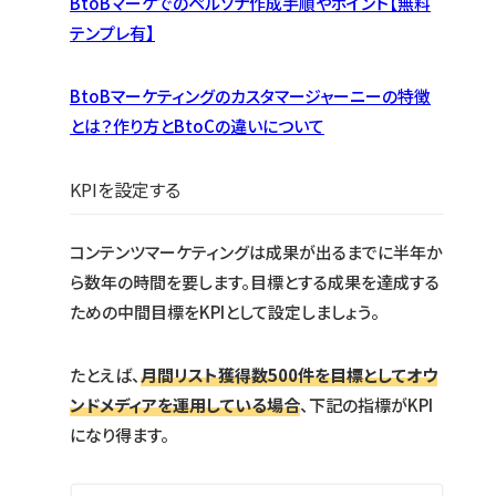
BtoBマーケでのペルソナ作成手順やポイント【無料
テンプレ有】
BtoBマーケティングのカスタマージャーニーの特徴
とは？作り方とBtoCの違いについて
KPIを設定する
コンテンツマーケティングは成果が出るまでに半年か
ら数年の時間を要します。目標とする成果を達成する
ための中間目標をKPIとして設定しましょう。
たとえば、
月間リスト獲得数500件を目標としてオウ
ンドメディアを運用している場合
、下記の指標がKPI
になり得ます。