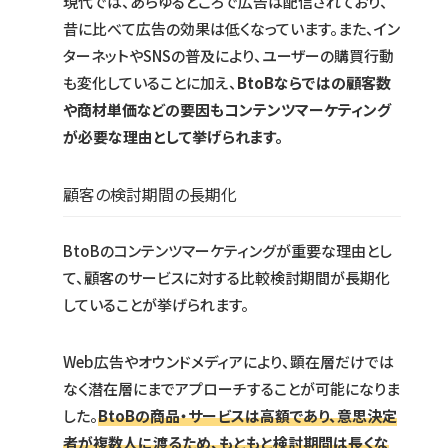
現代では、あらゆるところで広告は配信されており、
昔に比べて広告の効果は低くなっています。また、イン
ターネットやSNSの普及により、ユーザーの購買行動
も変化していることに加え、
BtoBならではの顧客数
や商材単価などの要因もコンテンツマーケティング
が必要な理由として挙げられます。
顧客の検討期間の長期化
BtoBのコンテンツマーケティングが重要な理由とし
て、顧客のサービスに対する比較検討期間が長期化
していることが挙げられます。
Web広告やオウンドメディアにより、顕在層だけでは
なく潜在層にまでアプローチすることが可能になりま
した。
BtoBの商品・サービスは高額であり、意思決定
者が複数人に渡るため、もともと検討期間は長くな