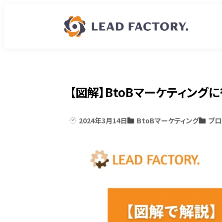
【図解】BtoBマーケティン
2024年3月14日
BtoBマーケティング
ブロ