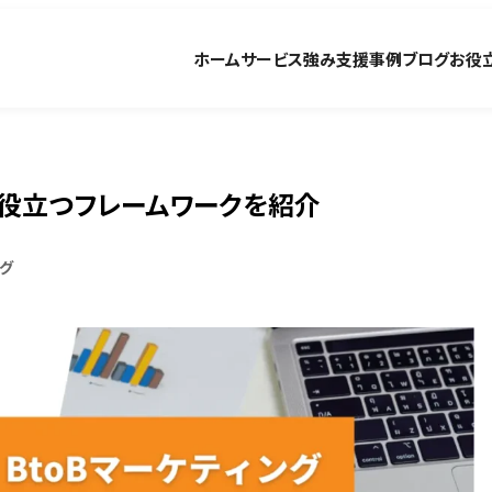
ホーム
サービス
強み
支援事例
ブログ
お役
グに役立つフレームワークを紹介
グ