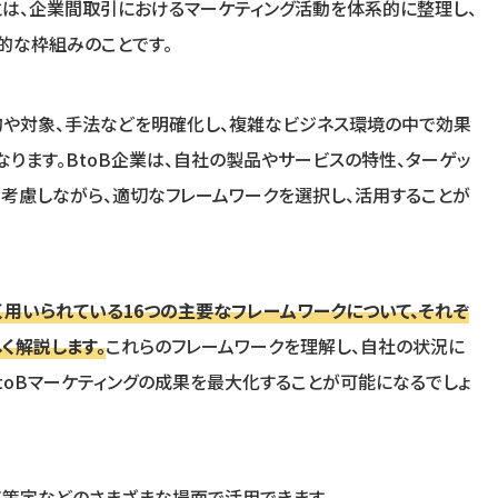
クとは、企業間取引におけるマーケティング活動を体系的に整理し、
的な枠組みのことです。
的や対象、手法などを明確化し、複雑なビジネス環境の中で効果
ります。BtoB企業は、自社の製品やサービスの特性、ターゲッ
考慮しながら、適切なフレームワークを選択し、活用することが
広く用いられている16つの主要なフレームワークについて、それぞ
く解説します。
これらのフレームワークを理解し、自社の状況に
toBマーケティングの成果を最大化することが可能になるでしょ
略策定などのさまざまな場面で活用できます。