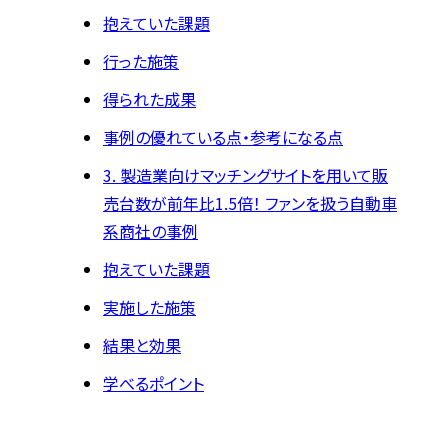
抱えていた課題
行った施策
得られた成果
事例の優れている点・参考になる点
3. 製造業向けマッチングサイトを用いて販
売台数が前年比1.5倍！ ファンを扱う自動車
系商社の事例
抱えていた課題
実施した施策
結果と効果
学べるポイント