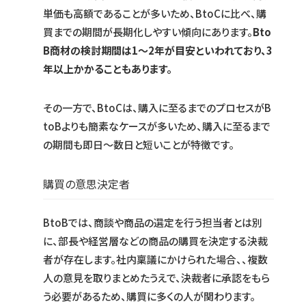
単価も高額であることが多いため、BtoCに比べ、購
買までの期間が長期化しやすい傾向にあります。
Bto
B商材の検討期間は1～2年が目安といわれており、3
年以上かかることもあります。
その一方で、BtoCは、購入に至るまでのプロセスがB
toBよりも簡素なケースが多いため、購入に至るまで
の期間も即日〜数日と短いことが特徴です。
購買の意思決定者
BtoBでは、商談や商品の選定を行う担当者とは別
に、部長や経営層などの商品の購買を決定する決裁
者が存在します。社内稟議にかけられた場合、、複数
人の意見を取りまとめたうえで、決裁者に承認をもら
う必要があるため、購買に多くの人が関わります。