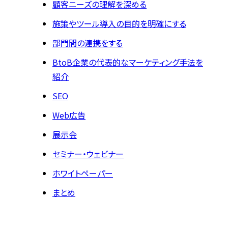
顧客ニーズの理解を深める
施策やツール導入の目的を明確にする
部門間の連携をする
BtoB企業の代表的なマーケティング手法を
紹介
SEO
Web広告
展示会
セミナー・ウェビナー
ホワイトペーパー
まとめ