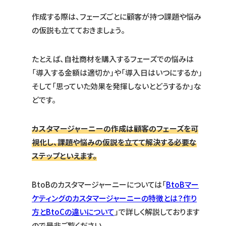
作成する際は、フェーズごとに顧客が持つ課題や悩み
の仮説も立てておきましょう。
たとえば、自社商材を購入するフェーズでの悩みは
「導入する金額は適切か」や「導入日はいつにするか」
そして「思っていた効果を発揮しないとどうするか」な
どです。
カスタマージャーニーの作成は顧客のフェーズを可
視化し、課題や悩みの仮説を立てて解決する必要な
ステップといえます。
BtoBのカスタマージャーニーについては「
BtoBマー
ケティングのカスタマージャーニーの特徴とは？作り
方とBtoCの違いについて
」で詳しく解説しております
ので是非ご覧ください。