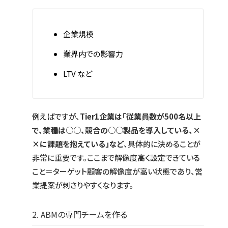
企業規模
業界内での影響力
LTV など
例えばですが、
Tier1企業は「従業員数が500名以上
で、業種は○○、競合の○○製品を導入している、×
×に課題を抱えている」など
、具体的に決めることが
非常に重要です。ここまで解像度高く設定できている
こと＝ターゲット顧客の解像度が高い状態であり、営
業提案が刺さりやすくなります。
2. ABMの専門チームを作る