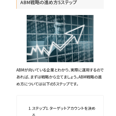
ABM戦略の進め方5ステップ
ABMが向いている企業とわかり、実際に運用するので
あれば、まずは戦略から立てましょう。ABM戦略の進
め方については以下の5ステップです。
ステップ1. ターゲットアカウントを決め
る