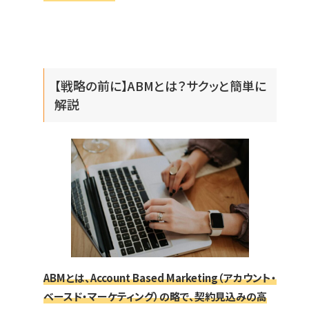
【戦略の前に】ABMとは？サクッと簡単に
解説
ABMとは、Account Based Marketing（アカウント・
ベースド・マーケティング）の略で、契約見込みの高