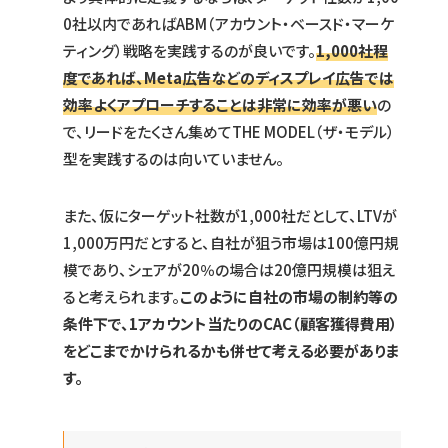
0社以内であればABM（アカウント・ベースド・マーケ
ティング）戦略を実践するのが良いです。
1,000社程
度であれば、Meta広告などのディスプレイ広告では
効率よくアプローチすることは非常に効率が悪い
の
で、リードをたくさん集めてTHE MODEL（ザ・モデル）
型を実践するのは向いていません。
また、仮にターゲット社数が1,000社だとして、LTVが
1,000万円だとすると、自社が狙う市場は100億円規
模であり、シェアが20％の場合は20億円規模は狙え
ると考えられます。
このように自社の市場の制約等の
条件下で、1アカウント当たりのCAC（顧客獲得費用）
をどこまでかけられるかも併せて考える必要がありま
す。