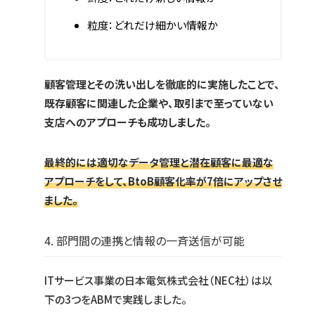
粒度：どれだけ細かい情報か
顧客管理とその洗い出しを徹底的に実施したことで、
既存顧客に関連した企業や、取引まで至っていない
支店へのアプローチも成功しました。
最終的には適切なデータ管理と潜在顧客に最適な
アプローチをして、BtoB顧客化率が7倍にアップさせ
ました。
4. 部門間の連携と情報の一斉送信が可能
ITサービス事業の日本電気株式会社（NEC社）は以
下の3つをABMで実践しました。