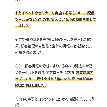
またイベントやセミナーを実施する際も、メール配信
ツールがなかったので、集客にかなりの時間を要して
いました。
そこでABM戦略を実施し、MAツールを導入した結
果、顧客管理の自動化と全体の情報共有を強化し、
連携を強めました。
さらに顧客情報の分析により、成約への見込みが高
いターゲットを絞り、アプローチに成功。
営業効率ア
ップに加えて、受注率は約5倍になり、売上は前年の
約2倍伸ばせました。
7. 作成時間とコンタクトにかかる時間を約50％削
減