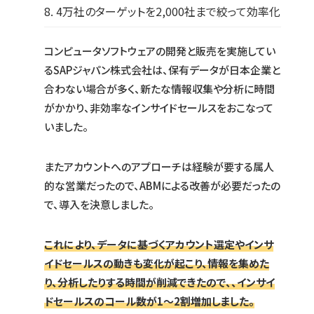
8. 4万社のターゲットを2,000社まで絞って効率化
コンピュータソフトウェアの開発と販売を実施してい
るSAPジャパン株式会社は、保有データが日本企業と
合わない場合が多く、新たな情報収集や分析に時間
がかかり、非効率なインサイドセールスをおこなって
いました。
またアカウントへのアプローチは経験が要する属人
的な営業だったので、ABMによる改善が必要だったの
で、導入を決意しました。
これにより、データに基づくアカウント選定やインサ
イドセールスの動きも変化が起こり、情報を集めた
り、分析したりする時間が削減できたので、、インサイ
ドセールスのコール数が1〜2割増加しました。