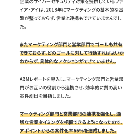
企業のサイバーセキュリティ対策を提供しているファ
イア・アイは、2018年にマーケティングの基本的な基
盤が整っておらず、営業と連携もできていませんでし
た。
またマーケティング部門と営業部門でゴールも共有
できておらず、どのゴールに対して行動すればよいか
わからず、具体的なアクションができていません。
ABMレポートを導入し、マーケティング部門と営業部
門がお互いの役割から連携させ、効率的に質の高い
案件創出を目指しました。
マーケティング部門と営業部門の連携を強化し、適
切な営業タイミングを把握できるようになったので、
アポイントからの案件化率66%を達成しました。