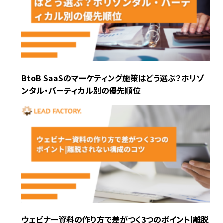
BtoB SaaSのマーケティング施策はどう選ぶ？ホリゾ
ンタル・バーティカル別の優先順位
ウェビナー資料の作り方で差がつく3つのポイント|離脱