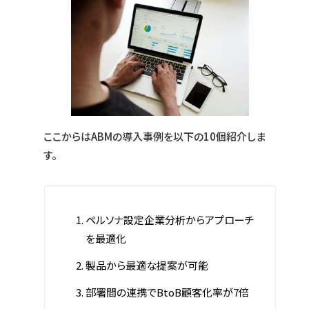
ここからはABMの導入事例を以下の10個紹介しま
す。
ペルソナ設定企業分析からアプローチ
を最適化
製品から最適な提案が可能
部署間の連携でBtoB顧客化率が7倍