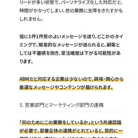
リードが多い状態で、パーソナライズ化した対応だと、
時間がかかってしまい、他の業務に支障をきたすかも
しれません。
仮に1件1件質のよいメッセージを送り、どこかのタイ
ミングで、簡易的なメッセージが送られると、顧客と
しては不審感を抱き、受注確度は下がる可能性があ
ります。
ABMだと対応する企業は少ないので、興味・関心から
最適なメッセージやコンテンツが届けられます。
5. 営業部門とマーケティング部門の連携
「何のためにこの業務をしているか」という共通認識
が必要で、部署全体の連携がとれていると、目的に一