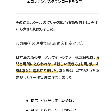
コンテンツのダウンロードを促す
その結果、メールのクリック率が36％も向上し、売上
にも大きく貢献しました。
3. 部署間の連携でBtoB顧客化率が7倍
日本最大級のポータルサイトのヤフー株式会社は、
時
間と場所にとらわれない「新しい働き方」を目指し、A
BM導入に踏み切りました。
導入後は、以下の3つを重
要視したデータ管理に注力しました。
精度：どれだけ正しい情報か
鮮度：どれだけ新しい情報か