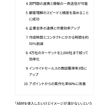
部門間の連携と情報の一斉送信が可能
顧客理解のスピードと精度を高めること
に成功
企業全体の連携と作業効率アップ
作成時間とコンタクトにかかる時間を約
50％削減
4万社のターゲットを2,000社まで絞って
効率化
インサイドセールスの商談獲得率3倍に
アップ
アポイントからの案件化率66%に改善
「ABMを導入したいけどイメージが湧かない」という