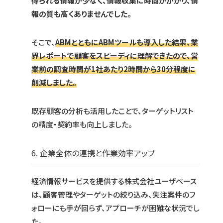
得られる情報が少なく、情報収集に時間がかかり、情
報の質も高くありませんでした。
そこで、
ABMとともにABMツールも導入した結果、業
界レポートで顧客をスピーディに理解できたので、営
業前の調査時間が1社あたり2時間から30分程度に
削減しました。
既存顧客の分析も活用したことで、ターゲットリスト
の精度・契約率も向上しました。
6. 企業全体の連携と作業効率アップ
経済情報サービスを提供する株式会社ユーザベース
は、顧客管理やターゲットの絞り込み、失注案件のフ
ォローにも手が回らず、アプローチが困難な状況でし
た。