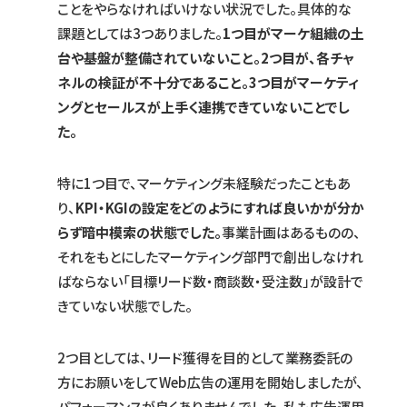
ことをやらなければいけない状況でした。具体的な
課題としては3つありました。
1つ目がマーケ組織の土
台や基盤が整備されていないこと。2つ目が、各チャ
ネルの検証が不十分であること。3つ目がマーケティ
ングとセールスが上手く連携できていないことでし
た。
特に1つ目で、マーケティング未経験だったこともあ
り、
KPI・KGIの設定をどのようにすれば良いかが分か
らず暗中模索の状態でした。
事業計画はあるものの、
それをもとにしたマーケティング部門で創出しなけれ
ばならない「目標リード数・商談数・受注数」が設計で
きていない状態でした。
2つ目としては、リード獲得を目的として業務委託の
方にお願いをしてWeb広告の運用を開始しましたが、
パフォーマンスが良くありませんでした。私も広告運用