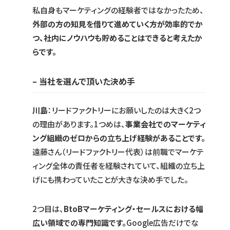
私自身もマーケティングの経験者ではなかったため、
外部の方の知見を借りて進めていく方が効率的でか
つ、社内にノウハウも貯めることはできると考えたか
らです。
– 当社を選んで頂いた決め手
川島
：リードファクトリーにお願いしたのは大きく2つ
の理由があります。1つめは、
事業会社でのマーケティ
ング組織のゼロからの立ち上げ経験があることです。
遠藤さん（リードファクトリー代表）は前職でマーケテ
ィング全体の責任者を経験されていて、組織の立ち上
げにも携わっていたことが大きな決め手でした。
2つ目は、
BtoBマーケティング・セールスにおける幅
広い領域での専門知識です。
Google広告だけでな