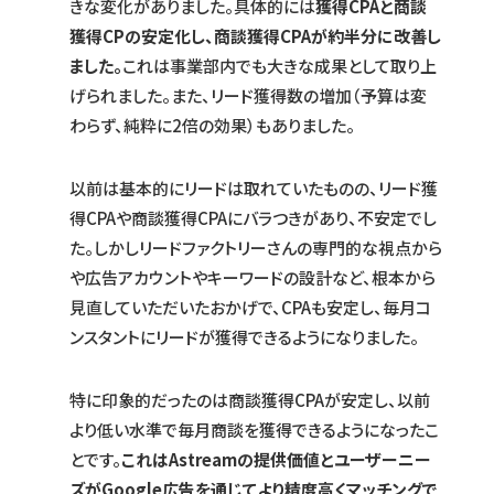
きな変化がありました。具体的には
獲得CPAと商談
獲得CPの安定化し、商談獲得CPAが約半分に改善し
ました。
これは事業部内でも大きな成果として取り上
げられました。また、リード獲得数の増加（予算は変
わらず、純粋に2倍の効果）もありました。
以前は基本的にリードは取れていたものの、リード獲
得CPAや商談獲得CPAにバラつきがあり、不安定でし
た。しかしリードファクトリーさんの専門的な視点から
や広告アカウントやキーワードの設計など、根本から
見直していただいたおかげで、CPAも安定し、毎月コ
ンスタントにリードが獲得できるようになりました。
特に印象的だったのは商談獲得CPAが安定し、以前
より低い水準で毎月商談を獲得できるようになったこ
とです。
これはAstreamの提供価値とユーザーニー
ズがGoogle広告を通じてより精度高くマッチングで