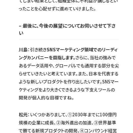
てしまい結果として、組織全体に不利益が講じるとい
ったことを心配せずに進めていけました。
– 最後に、今後の展望についてお伺いさせて下さ
い
川島
：引き続き
SNSマーケティング領域でのリーディ
ングカンパニーを目指します。
さらに、当社の強みで
あるデータ活用や、グローバルでも通用する部分を尖
らせていきたいと考えています。また、日本を代表する
ような新しいプロダクトを作り出したいです。SNSマー
ケティングをより大きくできるような下支えツールの
開発が個人的な目標ですね。
松元
：いくつかありまして、①2030年までに100億円
規模の企業に成長、②海外進出の加速、③世界基準
で勝てる新規プロダクトの開発、④コンパウンド経営