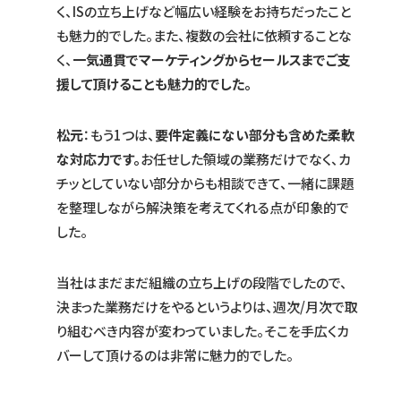
く、ISの立ち上げなど幅広い経験をお持ちだったこと
も魅力的でした。また、複数の会社に依頼することな
く、
一気通貫でマーケティングからセールスまでご支
援して頂けることも魅力的でした。
松元
：もう1つは、
要件定義にない部分も含めた柔軟
な対応力です。
お任せした領域の業務だけでなく、カ
チッとしていない部分からも相談できて、一緒に課題
を整理しながら解決策を考えてくれる点が印象的で
した。
当社はまだまだ組織の立ち上げの段階でしたので、
決まった業務だけをやるというよりは、週次/月次で取
り組むべき内容が変わっていました。そこを手広くカ
バーして頂けるのは非常に魅力的でした。