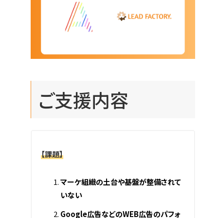
ご支援内容
【課題】
マーケ組織の土台や基盤が整備されて
いない
Google広告などのWEB広告のパフォ