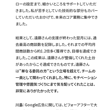
ローの設定まで、細かいところをサポートしていただ
きました。私が苦手としていた技術的な部分もカバー
していただいたおかげで、本来のコア業務に集中でき
ました。
結果として、遠藤さんの支援が終わった翌月には、過
去最高の商談数を記録しました。それまでの平均月
間商談数から約1.2倍多く獲得でき、目標を達成でき
ました。この成果は、遠藤さんが整備してくれた土台
があったからこそ達成できたものです。遠藤さん
は
”単なる委託の方”という立場を超えて、チームの
一員として関わってくれました。特に、モチベーション
管理や雰囲気づくりにまで気を配ってくれたことは、
非常にありがたかったです。
川島
：Google広告に関しては、ビフォーアフターで大