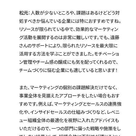
松元
：人数が少ないところや、課題はあるけどどう対
処すべきか悩んでいる企業には特におすすめですね。
リソースが限られている中で、効果的なマーケティン
グ活動を展開するのは非常に難しいです。でも、遠藤
さんのサポートにより、限られたリソースを最大限に
活用する方法を学ぶことができました。モチベーショ
ン管理やチーム感の醸成にも気を配ってくれるので、
チームづくりに悩む企業にも適していると思います！
また、マーケティングの個別の課題解決だけでなく、
事業全体を見据えたアプローチをしたい場合もおす
すめです。例えば、マーケティングとセールスの連携強
化や、インサイドセールスの仕組みづくりなど、レベニ
ュー組織全体の最適化を視野に入れたアドバイスも
いただけるので、一つの部門に偏った戦略や施策をし