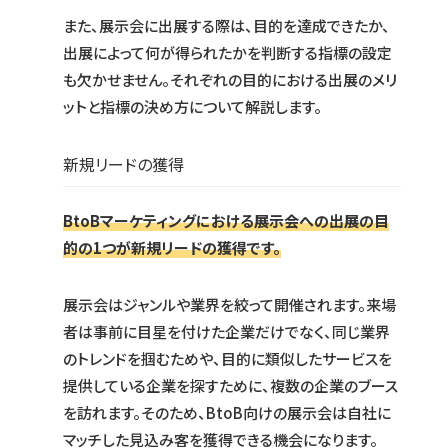
また、展示会に出展する際は、目的を達成できたか、
出展によって何が得られたかを判断する指標の設定
も欠かせません。それぞれの目的における出展のメリ
ットと指標の決め方について解説します。
新規リードの獲得
BtoBマーケティングにおける展示会への出展の目
的の1つが新規リードの獲得です。
展示会はジャンルや業界を絞って開催されます。来場
者は事前に目星を付けた企業だけでなく、同じ業界
のトレンドを掴むためや、目的に類似したサービスを
提供している企業を探すために、複数の企業のブース
を訪れます。そのため、BtoB向けの展示会は自社に
マッチした見込み客を獲得できる機会になります。