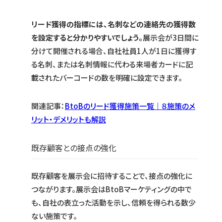
リード獲得の指標には、名刺などの連絡先の獲得数
を設定すると分かりやすいでしょう。
展示会が3日間に
分けて開催される場合、自社社員1人が1日に獲得す
る名刺、または名刺情報に代わる来場者カードに記
載されたバーコードの数を明確に設定できます。
関連記事：
BtoBのリード獲得施策一覧｜８施策のメ
リット・デメリットも解説
既存顧客との接点の強化
既存顧客を展示会に招待することで、接点の強化に
つながります。展示会はBtoBマーケティングの中で
も、自社の表立った活動を示し、信頼を得られる数少
ない施策です。