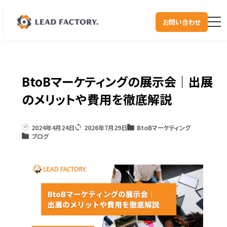
お問い合わせ
BtoBマーケティングの展示会｜出展
のメリットや費用を徹底解説
2024年4月24日
2026年7月29日
BtoBマーケティング
ブログ