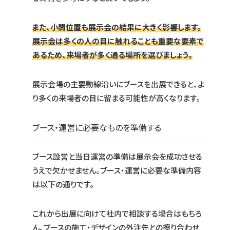
また、小間位置も展示会の結果に大きく影響します。
展示会は多くの人の目に触れることも重要な要素で
あるため、来場者が多く通る場所を選びましょう。
展示会場の主要動線沿いにブースを出展できると、よ
り多くの来場者の目に留まる可能性が高くなります。
ブース・運営に必要なものを準備する
ブース設営と当日運営の準備は展示会を成功させる
うえで欠かせません。ブース・運営に必要な準備内容
は以下の通りです。
これから出展に向けて社内で相談する場合はもちろ
ん、ブースの施工・デザインの外注先との擦り合わせ