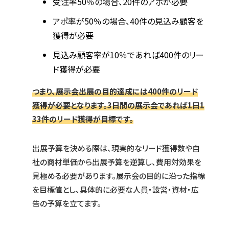
受注率50％の場合、20件のアポが必要
アポ率が50％の場合、40件の見込み顧客を
獲得が必要
見込み顧客率が10％であれば400件のリー
ド獲得が必要
つまり、展示会出展の目的達成には400件のリード
獲得が必要となります。3日間の展示会であれば1日1
33件のリード獲得が目標です。
出展予算を決める際は、現実的なリード獲得数や自
社の商材単価から出展予算を逆算し、費用対効果を
見極める必要があります。展示会の目的に沿った指標
を目標値とし、具体的に必要な人員・設営・資材・広
告の予算を立てます。