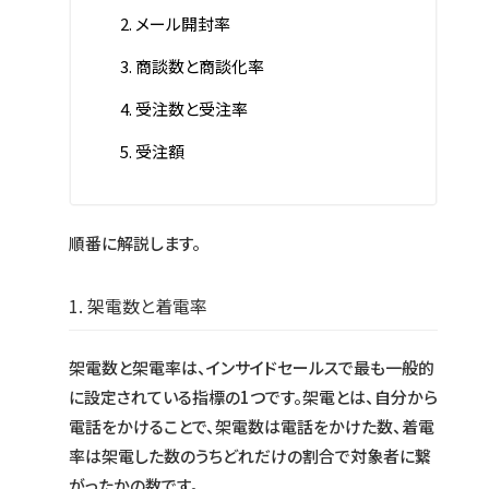
メール開封率
商談数と商談化率
受注数と受注率
受注額
順番に解説します。
1. 架電数と着電率
架電数と架電率は、インサイドセールスで最も一般的
に設定されている指標の1つです。架電とは、自分から
電話をかけることで、架電数は電話をかけた数、着電
率は架電した数のうちどれだけの割合で対象者に繋
がったかの数です。