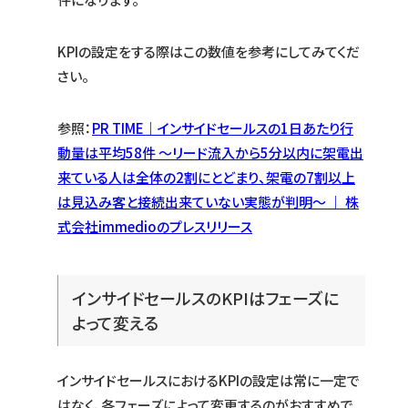
KPIの設定をする際はこの数値を参考にしてみてくだ
さい。
参照：
PR TIME｜インサイドセールスの1日あたり行
動量は平均58件 〜リード流入から5分以内に架電出
来ている人は全体の2割にとどまり、架電の7割以上
は見込み客と接続出来ていない実態が判明〜 ｜ 株
式会社immedioのプレスリリース
インサイドセールスのKPIはフェーズに
よって変える
インサイドセールスにおけるKPIの設定は常に一定で
はなく、各フェーズによって変更するのがおすすめで