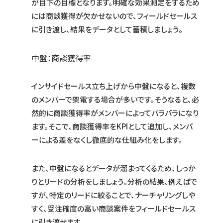
が目下の目標となります。明確な効果測定をするため
には商談獲得が欠かせないので、フィールドセールス
に引き渡し、結果をデータとして蓄積しましょう。
中盤：商談獲得率
インサイドセールス立ち上げから中盤になると、複数
のメンバーで架電する場合が多いです。そうなると、必
然的に商談獲得率がメンバーによってバラバラになり
ます。そこで、商談獲得率をKPIとして追加し、メンバ
ーによる差をなくし徹底的な仕組み化をします。
また、中盤になるとデータが溜まってくるため、しっか
りとリードの分析をしましょう。分析の結果、例えばで
すが、特定のリードに絞ることで、ナーチャリングしや
すく、受注確度の高い商談案件をフィールドセールス
に引き渡せます。