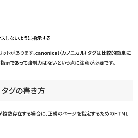
デックスしないように指示する
リットがあります。
canonical（カノニカル）タグは比較的簡単に
る指示であって強制力はない
という点に注意が必要です。
カル）タグの書き方
ページが複数存在する場合に、正規のページを指定するためのHTML