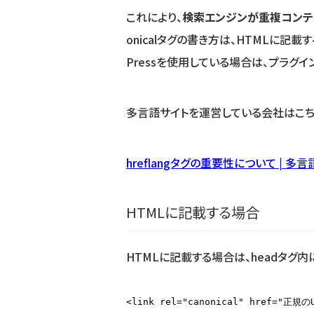
これにより、
検索エンジンが重複コンテ
onicalタグの書き方は、HTMLに記
Pressを使用している場合は、プラグ
多言語サイトを運営している会社はこち
hreflangタグの重要性について | 多
HTMLに記載する場合
HTMLに記載する場合は、headタグ
<link rel="canonical" href="正規の