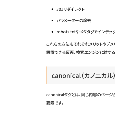
301リダイレクト
パラメーターの除去
robots.txtやメタタグでイン
これらの方法もそれぞれメリットやデメ
設置できる反面、検索エンジンに対す
canonical（カノニ
canonicalタグとは、同じ内容の
要素です。