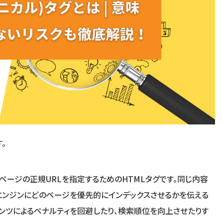
。
ウェブページの正規URLを指定するためのHTMLタグです。同じ内容
エンジンにどのページを優先的にインデックスさせるかを伝える
テンツによるペナルティを回避したり、検索順位を向上させたりす