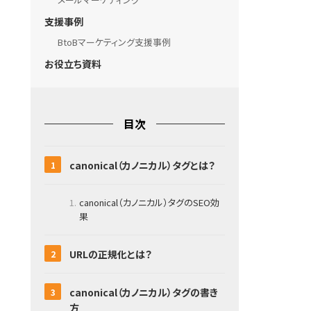
支援事例
BtoBマーケティング支援事例
お役立ち資料
目次
canonical（カノニカル）タグとは？
canonical（カノニカル）タグのSEO効
果
URLの正規化とは？
canonical（カノニカル）タグの書き
方