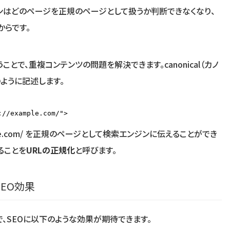
ンはどのページを正規のページとして扱うか判断できなくなり、
からです。
使うことで、重複コンテンツの問題を解決できます。canonical（カノ
のように記述します。
://example.com/">
mple.com/ を正規のページとして検索エンジンに伝えることができ
ることを
URLの正規化
と呼びます。
SEO効果
ことで、SEOに以下のような効果が期待できます。