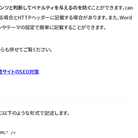
ンツと判断してペナルティを与えるのを防ぐ
ことができます。can
載する場合とHTTPヘッダーに記載する場合があります。また、Word
インやテーマの設定で簡単に記載することができます。
らも併せてご覧ください。
言語サイトのSEO対策
内に以下のような形式で記述します。
URL" />