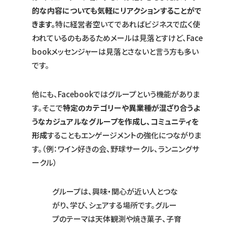
的な内容についても気軽にリアクションすることがで
きます。
特に経営者空いてであればビジネスで広く使
われているのもあるためメールは見落とすけど、Face
bookメッセンジャーは見落とさないと言う方も多い
です。
他にも、Facebookではグループという機能がありま
す。そこで
特定のカテゴリーや異業種が混ざり合うよ
うなカジュアルなグループを作成し、コミュニティを
形成
することもエンゲージメントの強化につながりま
す。（例：ワイン好きの会、野球サークル、ランニングサ
ークル）
グループは、興味・関心が近い人とつな
がり、学び、シェアする場所です。グルー
プのテーマは天体観測や焼き菓子、子育