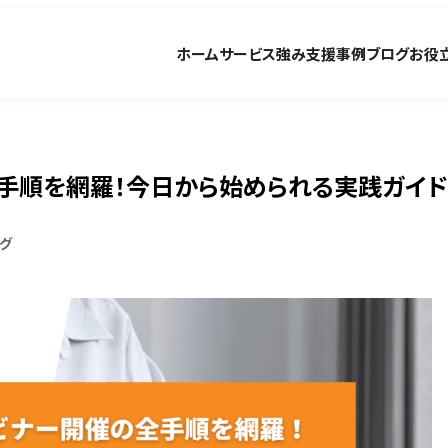
ホーム
サービス
強み
支援事例
ブログ
お役
全手順を網羅！今日から始められる実践ガイド
グ