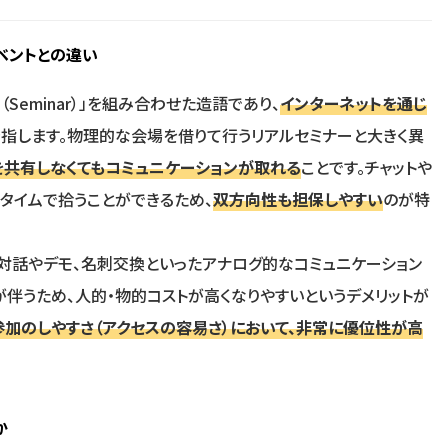
ベントとの違い
（Seminar）」を組み合わせた造語であり、
インターネットを通じ
を指します。物理的な会場を借りて行うリアルセミナーと大きく異
共有しなくてもコミュニケーションが取れる
ことです。チャットや
ルタイムで拾うことができるため、
双方向性も担保しやすい
のが特
対話やデモ、名刺交換といったアナログ的なコミュニケーション
伴うため、人的・物的コストが高くなりやすいというデメリットが
参加のしやすさ（アクセスの容易さ）において、非常に優位性が高
か