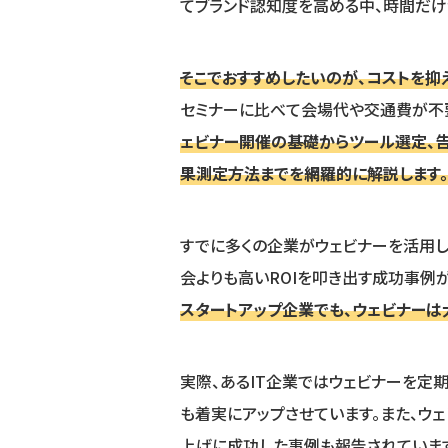
てブランド認知度を高める中、時間だけ
そこでおすすめしたいのが、コストを抑
セミナーに比べて会場代や交通費が不
ェビナー開催の基礎からツール選定、告
果測定方法までを網羅的に解説します。
すでに多くの企業がウェビナーを活用
会よりも高いROIを叩き出す成功事例が
スタートアップ企業でも、ウェビナーは
実際、あるIT企業ではウェビナーを定
も着実にアップさせています。また、ウ
上げに成功した事例も報告されていま