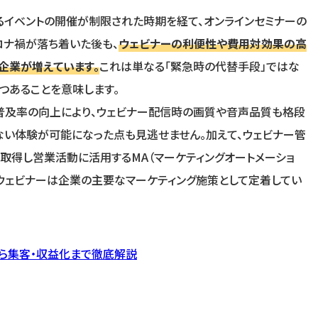
るイベントの開催が制限された時期を経て、オンラインセミナーの
ロナ禍が落ち着いた後も、
ウェビナーの利便性や費用対効果の高
企業が増えています。
これは単なる「緊急時の代替手段」ではな
つあることを意味します。
普及率の向上により、ウェビナー配信時の画質や音声品質も格段
ない体験が可能になった点も見逃せません。加えて、ウェビナー管
取得し営業活動に活用するMA（マーケティングオートメーショ
ウェビナーは企業の主要なマーケティング施策として定着してい
ら集客・収益化まで徹底解説