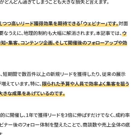
がどんどん過ぎてしまうことも大きな損失と言えます。
えつつ高いリード獲得効果を期待できる「ウェビナー」です。
対面
要なうえに、地理的制約も大幅に解消されます。本記事では、
ウ
知・集客、コンテンツ企画、そして開催後のフォローアップや効
し、短期間で数百件以上の新規リードを獲得したり、従来の展示
増えています。特に、
限られた予算や人員で効率よく集客を狙う
大きな成果をあげているのです。
期的に開催し、1年で獲得リードを3倍に伸ばすだけでなく、成約率
ェビナー後のフォロー体制を整えたことで、商談数や売上全体の底
す。