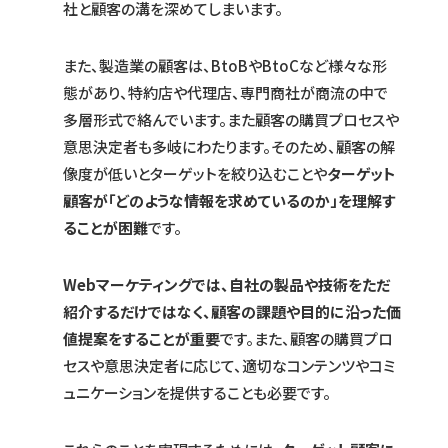
社と顧客の溝を深めてしまいます。
また、製造業の顧客は、BtoBやBtoCなど様々な形
態があり、特約店や代理店、専門商社が商流の中で
多層形式で絡んでいます。また顧客の購買プロセスや
意思決定者も多岐にわたります。そのため、顧客の解
像度が低いとターゲットを絞り込むことや
ターゲット
顧客が「どのような情報を求めているのか」を理解す
ることが困難
です。
Webマーケティングでは、自社の製品や技術をただ
紹介するだけではなく、顧客の課題や目的に沿った価
値提案をすることが重要
です。また、顧客の購買プロ
セスや意思決定者に応じて、適切なコンテンツやコミ
ュニケーションを提供することも必要です。