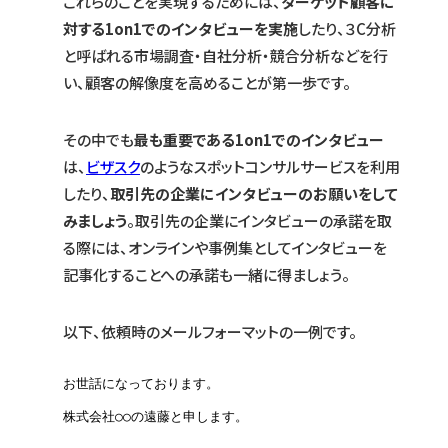
これらのことを実現するためには、
ターゲット顧客に
対する1on1でのインタビューを実施
したり、３C分析
と呼ばれる市場調査・自社分析・競合分析などを行
い、顧客の解像度を高めることが第一歩です。
その中でも
最も重要である1on1でのインタビュー
は、
ビザスク
のようなスポットコンサルサービスを利用
したり、
取引先の企業にインタビューのお願いをして
みましょう
。取引先の企業にインタビューの承諾を取
る際には、オンラインや事例集としてインタビューを
記事化することへの承諾も一緒に得ましょう。
以下、依頼時のメールフォーマットの一例です。
お世話になっております。

株式会社○○の遠藤と申します。
