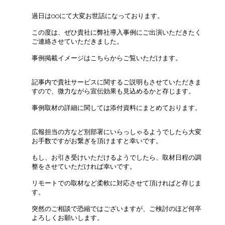
過日は○○にて大変お世話になっております。

この度は、ぜひ貴社に弊社導入事例にご出演いただきたく
ご連絡させていただきました。

事例掲載イメージはこちらからご覧いただけます。

記事内で貴社サービスに関するご説明もさせていただきま
すので、微力ながら宣伝効果も見込めるかと存じます。

事例取材の詳細に関しては添付資料にまとめております。

広報担当の方など別部署にいらっしゃるようでしたら大変
お手数ですがお繋ぎを頂けますと幸いです。

もし、お引き受けいただけるようでしたら、取材日程の調
整をさせていただければ幸いです。

リモートでの取材など柔軟に対応させて頂ければと存じま
す。

突然のご相談で恐縮ではございますが、ご検討のほど何卒
よろしくお願いします。