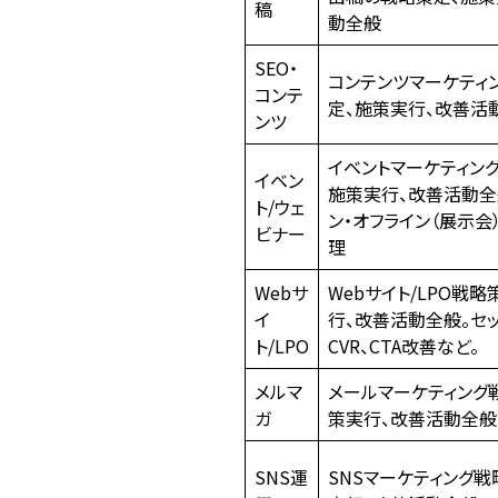
稿
動全般
SEO・
コンテンツマーケティ
コンテ
定、施策実行、改善活
ンツ
イベントマーケティン
イベン
施策実行、改善活動全
ト/ウェ
ン・オフライン（展示会
ビナー
理
Webサ
Webサイト/LPO戦
イ
行、改善活動全般。セッ
ト/LPO
CVR、CTA改善など。
メルマ
メールマーケティング
ガ
策実行、改善活動全般
SNS運
SNSマーケティング戦