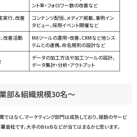
ント率・フォロワー数の改善など
策実行、改善
コンテンツ配信、メディア掲載、事例イン
タビュー、採用イベント開催など
用、改善活動
MAツールの運用・改善、CRMなど他シス
テムとの連携、命名規則の設計など
データの加工方法や加工ツールの設計、
般
データ集計・分析・アウトプット
業部＆組織規模30名～
業ではなく、マーケティング部門は成熟しており、複数のサービ
事業会社
です。大手のBtoBなどが当てはまるかと思います。