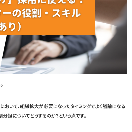
す。
社において、組織拡大が必要になったタイミングでよく議論になる
割分担についてどうするのか？という点です。