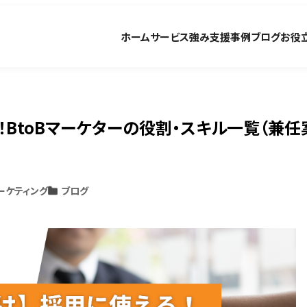
ホーム
サービス
強み
支援事例
ブログ
お役
！BtoBマーケターの役割・スキル一覧（兼任
マーケティング
ブログ