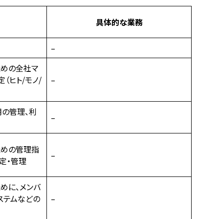
具体的な業務
–
ための全社マ
（ヒト/モノ/
–
の管理、利
–
ための管理指
–
策定・管理
めに、メンバ
ステムなどの
–