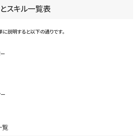
割とスキル一覧表
単に説明すると以下の通りです。
バー
ヤー
一覧