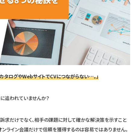
カタログやWebサイトで
CV
につながらない…。」
に追われていませんか？
の訴求だけでなく、相手の課題に対して確かな解決策を示すこと
オンライン会議だけで信頼を獲得するのは容易ではありません。