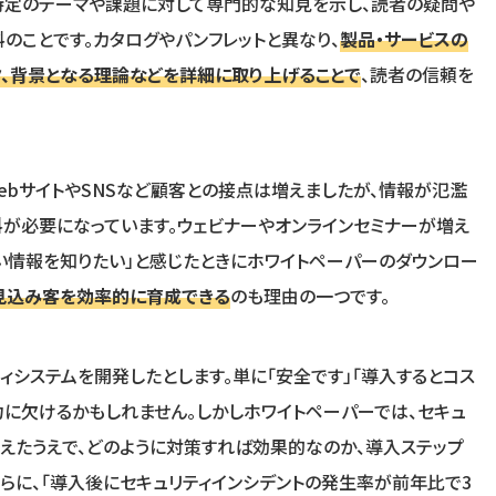
特定のテーマや課題に対して専門的な知見を示し、読者の疑問や
のことです。カタログやパンフレットと異なり、
製品・サービスの
、背景となる理論などを詳細に取り上げることで
、読者の信頼を
ebサイトやSNSなど顧客との接点は増えましたが、情報が氾濫
が必要になっています。ウェビナーやオンラインセミナーが増え
い情報を知りたい」と感じたときにホワイトペーパーのダウンロー
見込み客を効率的に育成できる
のも理由の一つです。
ィシステムを開発したとします。単に「安全です」「導入するとコス
力に欠けるかもしれません。しかしホワイトペーパーでは、セキュ
えたうえで、どのように対策すれば効果的なのか、導入ステップ
らに、「導入後にセキュリティインシデントの発生率が前年比で3