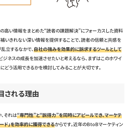
の高い情報をまとめた“読者の課題解決”にフォーカスした資料
は補いきれない深い情報を提供することで、読者の信頼と共感を
が乱立するなかで、
自社の強みを効果的に訴求するツールとして
。ビジネスの成長を加速させたいと考えるなら、まずはこのホワイ
にどう活用できるかを検討してみることが大切です。
目される理由
、それは
“専門性”と“説得力”を同時にアピールでき、マーケテ
ード」を効率的に獲得できる
からです。近年のBtoBマーケティン