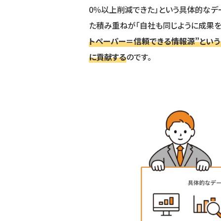
0％以上削減できた」という具体的なデ
た積み重ねが「自社も同じように成果を
トペーパー＝信頼できる情報源”とい
に貢献する
のです。