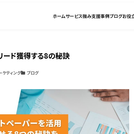
ホーム
サービス
強み
支援事例
ブログ
お役
リード獲得する8の秘訣
マーケティング
ブログ