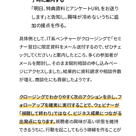
「明日、特典資料とアンケートURLをお送り
します」と告知し、興味が冷めないうちに追
加の接点を作る。
具体例として、IT系ベンチャーがクロージングで「セミ
ナー翌日に限定資料をメール送付するので、ぜひチェ
ックしてください」と案内したところ、多くの参加者が
メールを開封し、そのまま個別相談の申し込みペー
ジにアクセスしました。結果的に資料請求や相談件数
が増え、商談化にも貢献したようです。
クロージングでわかりやすく次のアクションを示し、フ
ォローアップを確実に実行することで、ウェビナーが
「視聴して終わり」ではなく、ビジネス成果につながる
出発点になります。
視聴者の興味が高い状態を維持
できるうちに、行動を起こしてもらう導線を作ることが