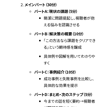
メインパート（30分）
パートA：現状の課題（5分）
簡潔に問題提起し、視聴者が抱
える悩みを認識させる
パートB：解決策の概要（10分）
「この方法なら課題をクリアでき
る」という期待感を醸成
具体例や図解を用いてわかりや
すく
パートC：事例紹介（10分）
成功事例と失敗事例を比較し、
具体的な効果を提示
パートD：まとめ・次のステップ（5分）
今までの話を短く要約→視聴者