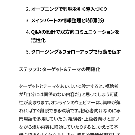
オープニングで興味を引く導入づくり
メインパートの情報整理と時間配分
Q&Aの設計で双方向コミュニケーションを
活性化
クロージング＆フォローアップで行動を促す
ステップ1：ターゲット＆テーマの明確化
ターゲットとテーマをあいまいに設定すると、視聴者
が「自分には関係のない内容だ」と思ってしまう可能
性が高まります。オンラインのウェビナーは、興味が薄
れればすぐ離脱できる環境です。初心者向けなのに専
門用語を多用していたり、経験者・上級者向けと言い
ながら浅い内容に終始していたりすると、かえって不
満を招きやすくなります。また、
業界や職種が混在して