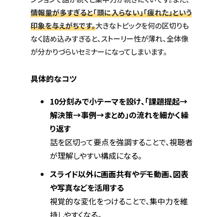
情報量が多すぎると「頭に入らない」「疲れた」という
印象を与えがちです。
大きなトピックを何の区切りも
なく詰め込みすぎると、ストーリー性が薄れ、全体像
が分かりづらいセミナーになってしまいます。
具体的なコツ
10分刻みで小テーマを設け、「課題提起→
解決策→事例→まとめ」の流れを細かく繰
り返す
話を区切って要点を強調することで、視聴者
が理解しやすい構成になる。
スライド以外に画面共有やデモ動画、図表
や写真などを活用する
視覚的な変化をつけることで、集中力を維
持しやすくなる。