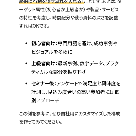
終的に行動を促す流れを入れる」
ことです。あとは、タ
ーゲット属性（初心者か上級者か）や製品・サービス
の特性を考慮し、時間配分や使う資料の深さを調整
すればOKです。
初心者向け
：専門用語を避け、成功事例や
ビジュアルを多めに
上級者向け
：最新事例、数字データ、プラク
ティカルな部分を掘り下げ
セミナー後
：アンケートで満足度と興味度を
計測し、見込み度合いの高い参加者には個
別アプローチ
この例を参考に、ぜひ自社用にカスタマイズした構成
を作ってみてください。