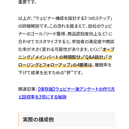
重要です。
以上が、「ウェビナー構成を設計する5つのステップ」
の詳細解説です。この流れを踏まえて、自社のウェビ
ナーのゴール（リード獲得、商品認知度向上など）に
合わせてカスタマイズすると、参加者の満足度や商談
化率が大きく変わる可能性があります。とくに「
オープ
ニング」「メインパートの時間配分」「Q&A設計」「ク
ロージングとフォローアップ」の4要素は
、離脱率を
下げて成果を出すための“肝”です。
関連記事：
【保存版】ウェビナー後アンケートの作り方
と回収率を2倍にする秘訣
実際の構成例