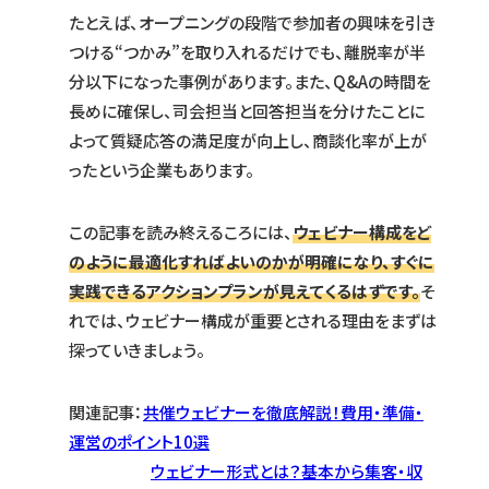
たとえば、オープニングの段階で参加者の興味を引き
つける“つかみ”を取り入れるだけでも、離脱率が半
分以下になった事例があります。また、Q&Aの時間を
長めに確保し、司会担当と回答担当を分けたことに
よって質疑応答の満足度が向上し、商談化率が上が
ったという企業もあります。
この記事を読み終えるころには、
ウェビナー構成をど
のように最適化すればよいのかが明確になり、すぐに
実践できるアクションプランが見えてくるはずです。
そ
れでは、ウェビナー構成が重要とされる理由をまずは
探っていきましょう。
関連記事：
共催ウェビナーを徹底解説！費用・準備・
運営のポイント10選
ウェビナー形式とは？基本から集客・収