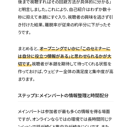
後まで視聴すればその回避方法が具体的に分かる」
と明言しました。これにより、自己紹介はわずか数十
秒に抑えて本題にすぐ入り、視聴者の興味を逃さず引
き付けた結果、離脱率が従来の約半分に下がったそ
うです。
まとめると、
オープニングでいかに「このセミナーに
は自分に役立つ情報がある」と思わせられるかが大
切です。
視聴者が本題を期待して待ってくれる状態を
作っておけば、ウェビナー全体の満足度と集中度が高
まります。
ステップ3：メインパートの情報整理と時間配分
メインパートは参加者が最も多くの情報を得る場面
ですが、オンラインならではの環境では長時間同じテ
ンションで話が続くと集中力が続きにくいです。また、