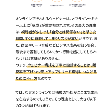
オンラインで行われるウェビナーは、オフラインセミナ
ー以上に「構成」が重要視されます。その最大の理由
は、
視聴者が少しでも「自分とは関係ない」と感じた
瞬間、すぐに離脱してしまうリスクが高い
からです。ま
た、商談やリード育成などビジネス成果を狙う場合、
最後まで視聴してもらい、かつ行動を起こしてもらわ
なければ意味がありません。
つまり、
ウェビナー構成を丁寧に設計することは、離
脱率を下げつつ売上アップやリード獲得につなげる
ために不可欠
なのです。
では、なぜオンラインでは構成の巧拙がここまで成果
を左右するのでしょうか。その理由として、大きく以下
の3つが挙げられます。