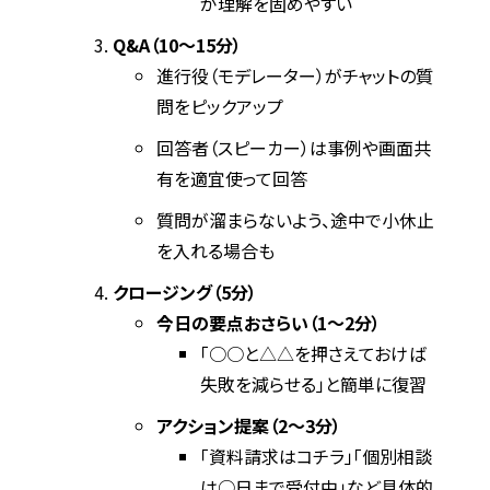
が理解を固めやすい
Q&A（10〜15分）
進行役（モデレーター）がチャットの質
問をピックアップ
回答者（スピーカー）は事例や画面共
有を適宜使って回答
質問が溜まらないよう、途中で小休止
を入れる場合も
クロージング（5分）
今日の要点おさらい（1〜2分）
「○○と△△を押さえておけば
失敗を減らせる」と簡単に復習
アクション提案（2〜3分）
「資料請求はコチラ」「個別相談
は○日まで受付中」など具体的