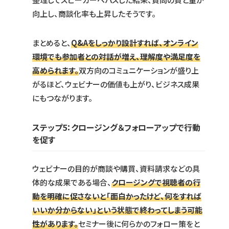
向上し、商談化率も上昇したそうです。
まとめると、
Q&Aをしっかり設計すれば、オンライン
環境でも参加者との対話が増え、理解度や満足度を
高められます。
双方向のコミュニケーションが盛り上
がるほど、ウェビナーの価値も上がり、ビジネス成果
にもつながります。
ステップ5：クロージング＆フォローアップで行動
を促す
ウェビナーの目的が商談や購買、資料請求などの具
体的な成果である場合、
クロージングで視聴者の行
動を明確に促さないと「面白かったけど、何をすれば
いいか分からない」という状態で終わってしまう可能
性があります。
セミナー後に何らかのフォロー策をと