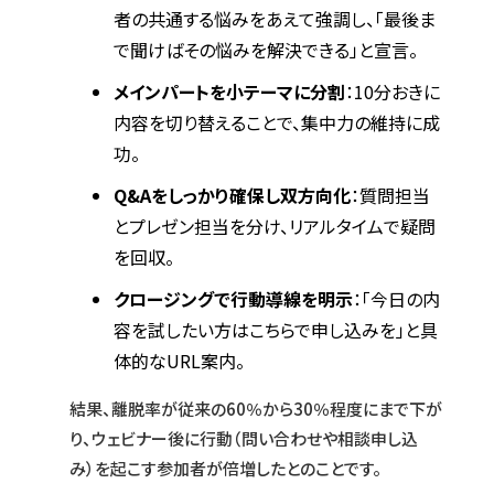
者の共通する悩みをあえて強調し、「最後ま
で聞けばその悩みを解決できる」と宣言。
メインパートを小テーマに分割
：10分おきに
内容を切り替えることで、集中力の維持に成
功。
Q&Aをしっかり確保し双方向化
：質問担当
とプレゼン担当を分け、リアルタイムで疑問
を回収。
クロージングで行動導線を明示
：「今日の内
容を試したい方はこちらで申し込みを」と具
体的なURL案内。
結果、離脱率が従来の60％から30％程度にまで下が
り、ウェビナー後に行動（問い合わせや相談申し込
み）を起こす参加者が倍増したとのことです。