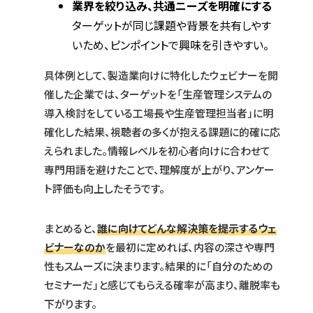
業界を絞り込み、共通ニーズを明確にする
ターゲットが同じ課題や背景を共有しやす
いため、ピンポイントで興味を引きやすい。
具体例として、製造業向けに特化したウェビナーを開
催した企業では、ターゲットを「生産管理システムの
導入検討をしている工場長や生産管理担当者」に明
確化した結果、視聴者の多くが抱える課題に的確に応
えられました。情報レベルを初心者向けに合わせて
専門用語を避けたことで、理解度が上がり、アンケー
ト評価も向上したそうです。
まとめると、
誰に向けてどんな解決策を提示するウェ
ビナーなのか
を最初に定めれば、内容の深さや専門
性もスムーズに決まります。結果的に「自分のための
セミナーだ」と感じてもらえる確率が高まり、離脱率も
下がります。