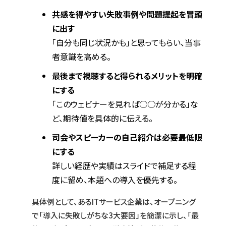
共感を得やすい失敗事例や問題提起を冒頭
に出す
「自分も同じ状況かも」と思ってもらい、当事
者意識を高める。
最後まで視聴すると得られるメリットを明確
にする
「このウェビナーを見れば○○が分かる」な
ど、期待値を具体的に伝える。
司会やスピーカーの自己紹介は必要最低限
にする
詳しい経歴や実績はスライドで補足する程
度に留め、本題への導入を優先する。
具体例として、あるITサービス企業は、オープニング
で「導入に失敗しがちな3大要因」を簡潔に示し、「最