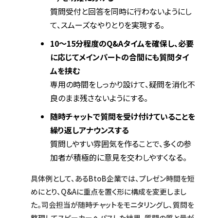
質問受付と回答を同時に行わないようにし
て、スムーズなやりとりを実現する。
10〜15分程度のQ&Aタイムを確保し、必要
に応じてメインパートの合間にも質問タイ
ムを挟む
専用の時間をしっかり設けて、疑問を消化不
良のまま残さないようにする。
随時チャットで質問を受け付けていることを
繰り返しアナウンスする
質問しやすい雰囲気を作ることで、多くの参
加者が積極的に意見を交わしやすくなる。
具体例として、あるBtoB企業では、プレゼン時間を短
めにとり、Q&Aに重点を置く形に構成を変更しまし
た。司会担当が随時チャットをモニタリングし、質問を
整理してスピーカーへパスした結果、質問の質と量が