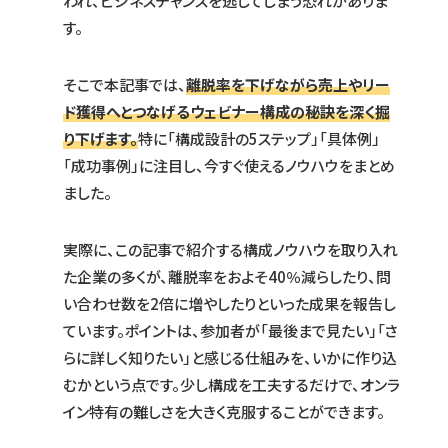
われ、ビジネスチャンスを逃してしまう恐れがありま
す。
そこで本記事では、
離脱率を下げながら売上やリー
ド獲得へとつなげるウェビナー構成の秘訣を深く掘
り下げます。
特に「構成設計の5ステップ」「具体例」
「成功事例」に注目し、今すぐ使えるノウハウをまとめ
ました。
実際に、この記事で紹介する構成ノウハウを取り入れ
た企業の多くが、離脱率をおよそ40％減らしたり、問
い合わせ数を2倍に増やしたりといった成果を報告し
ています。ポイントは、参加者が「最後まで見たい」「さ
らに詳しく知りたい」と感じる仕組みを、いかに作り込
むかという点です。少し構成を工夫するだけで、オンラ
イン特有の難しさを大きく克服することができます。