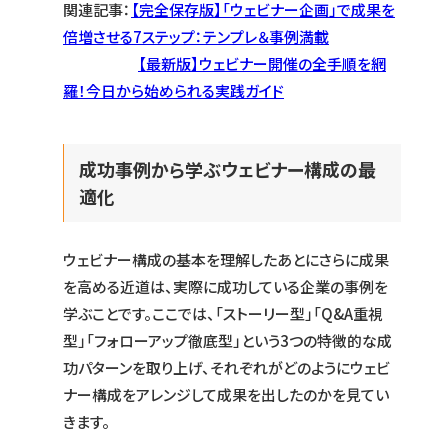
関連記事：
【完全保存版】「ウェビナー企画」で成果を
倍増させる7ステップ：テンプレ＆事例満載
【最新版】ウェビナー開催の全手順を網
羅！今日から始められる実践ガイド
成功事例から学ぶウェビナー構成の最
適化
ウェビナー構成の基本を理解したあとにさらに成果
を高める近道は、実際に成功している企業の事例を
学ぶことです。ここでは、「ストーリー型」「Q&A重視
型」「フォローアップ徹底型」という3つの特徴的な成
功パターンを取り上げ、それぞれがどのようにウェビ
ナー構成をアレンジして成果を出したのかを見てい
きます。