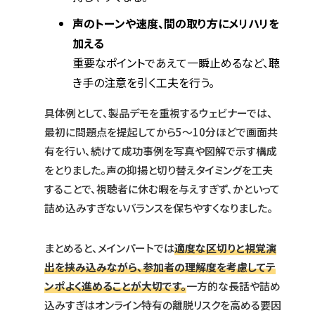
声のトーンや速度、間の取り方にメリハリを
加える
重要なポイントであえて一瞬止めるなど、聴
き手の注意を引く工夫を行う。
具体例として、製品デモを重視するウェビナーでは、
最初に問題点を提起してから5～10分ほどで画面共
有を行い、続けて成功事例を写真や図解で示す構成
をとりました。声の抑揚と切り替えタイミングを工夫
することで、視聴者に休む暇を与えすぎず、かといって
詰め込みすぎないバランスを保ちやすくなりました。
まとめると、メインパートでは
適度な区切りと視覚演
出を挟み込みながら、参加者の理解度を考慮してテ
ンポよく進めることが大切です。
一方的な長話や詰め
込みすぎはオンライン特有の離脱リスクを高める要因