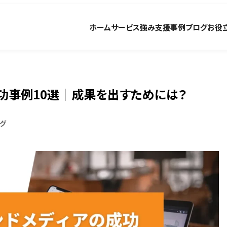
ホーム
サービス
強み
支援事例
ブログ
お役
成功事例10選｜成果を出すためには？
グ