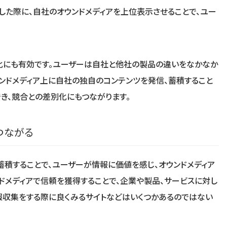
した際に、自社のオウンドメディアを上位表示させることで、ユー
化にも有効です。ユーザーは自社と他社の製品の違いをなかなか
ウンドメディア上に自社の独自のコンテンツを発信、蓄積すること
でき、競合との差別化にもつながります。
つながる
蓄積することで、ユーザーが情報に価値を感じ、オウンドメディア
ンドメディアで信頼を獲得することで、企業や製品、サービスに対し
報収集をする際に良くみるサイトなどはいくつかあるのではない