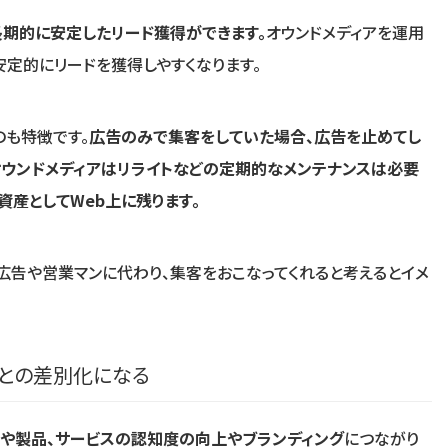
長期的に安定したリード獲得ができます。
オウンドメディアを運用
安定的にリードを獲得しやすくなります。
のも特徴です。
広告のみで集客をしていた場合、広告を止めてし
オウンドメディアはリライトなどの定期的なメンテナンスは必要
資産としてWeb上に残ります。
広告や営業マンに代わり、集客をおこなってくれると考えるとイメ
合との差別化になる
や製品、サービスの認知度の向上やブランディング
につながり