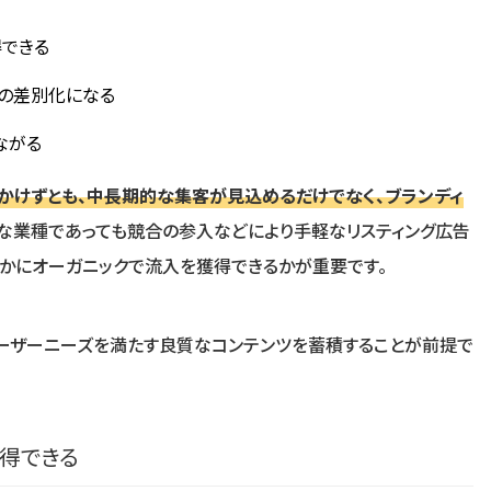
できる
との差別化になる
ながる
かけずとも、中長期的な集客が見込めるだけでなく、ブランディ
な業種であっても競合の参入などにより手軽なリスティング広告
かにオーガニックで流入を獲得できるかが重要です。
ユーザーニーズを満たす良質なコンテンツを蓄積することが前提で
得できる