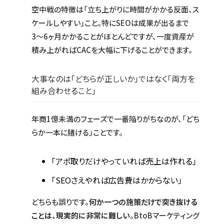
空中戦の特徴は「立ち上がりに時間がかかる反面、ス
ケールしやすい」こと。特にSEOは成果が出るまで
3〜6ヶ月かかることがほとんどですが、一度資産が
積み上がればCACを大幅に下げることができます。
大事なのは「どちらが正しいか」ではなく「両方を
組み合わせること」
年商1億未満のフェーズで一番陥りがちなのが、「どち
らか一本に賭ける」ことです。
「アポ取りだけやっていれば売上は作れる」
「SEOさえやれば広告費はかからない」
どちらも誤りです。
何か一つの施策だけで突き抜ける
ことは、現実的に非常に難しい
。BtoBマーケティング