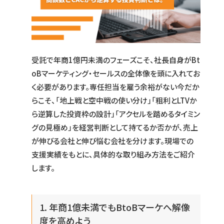
受託で年商1億円未満のフェーズこそ、社長自身がBt
oBマーケティング・セールスの全体像を頭に入れてお
く必要があります。専任担当を雇う余裕がない今だか
らこそ、「地上戦と空中戦の使い分け」「粗利とLTVか
ら逆算した投資枠の設計」「アクセルを踏めるタイミン
グの見極め」を経営判断として持てるか否かが、売上
が伸びる会社と伸び悩む会社を分けます。現場での
支援実績をもとに、具体的な取り組み方法をご紹介
します。
1. 年商1億未満でもBtoBマーケへ解像
度を高めよう