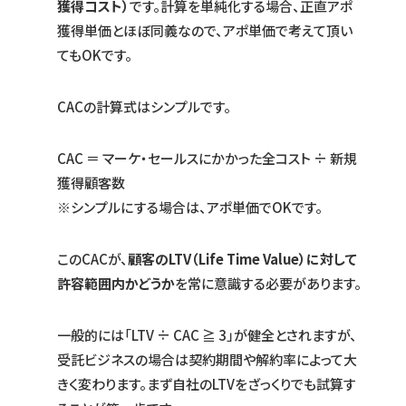
獲得コスト）
です。計算を単純化する場合、正直アポ
獲得単価とほぼ同義なので、アポ単価で考えて頂い
てもOKです。
CACの計算式はシンプルです。
CAC ＝ マーケ・セールスにかかった全コスト ÷ 新規
獲得顧客数
※シンプルにする場合は、アポ単価でOKです。
このCACが、
顧客のLTV（Life Time Value）に対して
許容範囲内かどうか
を常に意識する必要があります。
一般的には「LTV ÷ CAC ≧ 3」が健全とされますが、
受託ビジネスの場合は契約期間や解約率によって大
きく変わります。まず自社のLTVをざっくりでも試算す