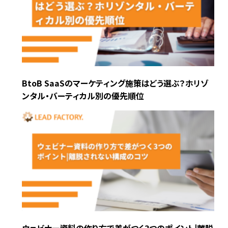
BtoB SaaSのマーケティング施策はどう選ぶ？ホリゾ
ンタル・バーティカル別の優先順位
ウェビナー資料の作り方で差がつく3つのポイント|離脱