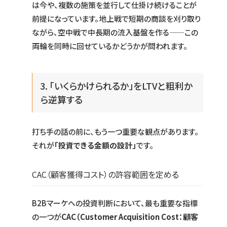
は今や、複数の施策を並行して仕掛け続けることが
前提になっています。地上戦で短期の商談を刈り取り
ながら、空中戦で中長期の流入基盤を作る——この
両輪を同時に回せているかどうかが問われます。
3. 「いくらかけられるか」をLTVと粗利か
ら逆算する
打ち手の話の前に、もう一つ重要な観点があります。
それが
「投資できる金額の設計」
です。
CAC（顧客獲得コスト）の許容範囲を定める
B2Bマーケへの投資判断において、最も重要な指標
の一つが
CAC（Customer Acquisition Cost：顧客