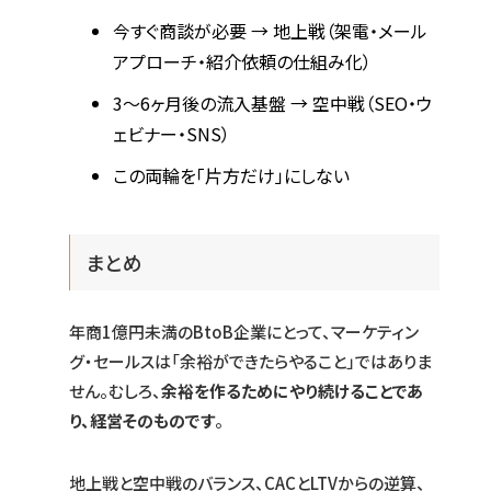
今すぐ商談が必要 → 地上戦（架電・メール
アプローチ・紹介依頼の仕組み化）
3〜6ヶ月後の流入基盤 → 空中戦（SEO・ウ
ェビナー・SNS）
この両輪を「片方だけ」にしない
まとめ
年商1億円未満のBtoB企業にとって、マーケティン
グ・セールスは「余裕ができたらやること」ではありま
せん。むしろ、
余裕を作るためにやり続けることであ
り、経営そのものです
。
地上戦と空中戦のバランス、CACとLTVからの逆算、