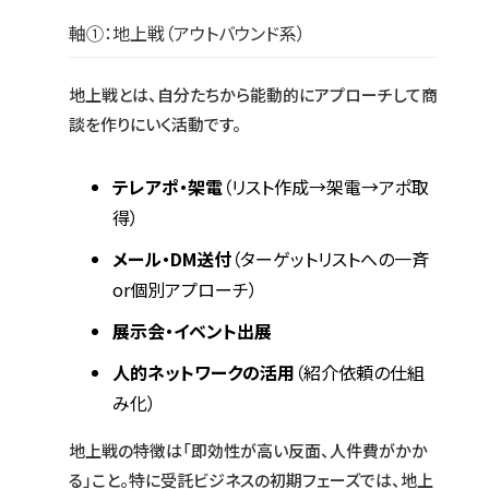
軸①：地上戦（アウトバウンド系）
地上戦とは、自分たちから能動的にアプローチして商
談を作りにいく活動です。
テレアポ・架電
（リスト作成→架電→アポ取
得）
メール・DM送付
（ターゲットリストへの一斉
or個別アプローチ）
展示会・イベント出展
人的ネットワークの活用
（紹介依頼の仕組
み化）
地上戦の特徴は「即効性が高い反面、人件費がかか
る」こと。特に受託ビジネスの初期フェーズでは、地上