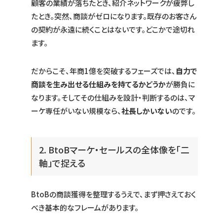
顧客の業績が落ちたとき、紹介ネットワークが疲弊し
たとき。突然、商談がゼロになります。既存のお客さん
の契約が永遠に続くことはないです。どこかで途切れ
ます。
だからこそ、年商1億を突破するフェーズでは、
自力で
商談を生み出せる仕組みを持てるかどうか
が勝負に
なります。そしてその仕組みを設計・判断するのは、マ
ーケ専任がいない規模なら、
社長しかいない
のです。
2. BtoBマーケ・セールスの全体像を「二
軸」で捉える
BtoBの商談獲得を整理するうえで、まず押さえておく
べき基本的なフレームがあります。