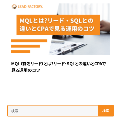
MQL（有効リード）とは?リード・SQLとの違いとCPAで
見る運用のコツ
検索