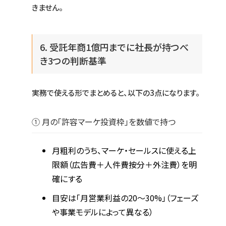
きません。
6. 受託年商1億円までに社長が持つべ
き3つの判断基準
実務で使える形でまとめると、以下の3点になります。
① 月の「許容マーケ投資枠」を数値で持つ
月粗利のうち、マーケ・セールスに使える上
限額（広告費＋人件費按分＋外注費）を明
確にする
目安は「月営業利益の20〜30%」（フェーズ
や事業モデルによって異なる）