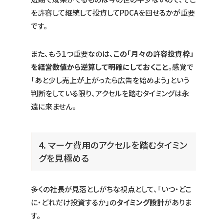
を許容して継続して投資してPDCAを回せるかが重要
です。
また、もう１つ重要なのは、
この「月々の許容投資枠」
を経営数値から逆算して明確にしておくこと
。感覚で
「あと少し売上が上がったら広告を始めよう」という
判断をしている限り、アクセルを踏むタイミングは永
遠に来ません。
4. マーケ費用のアクセルを踏むタイミン
グを見極める
多くの社長が見落としがちな視点として、「いつ・どこ
に・どれだけ投資するか」の
タイミング設計
がありま
す。