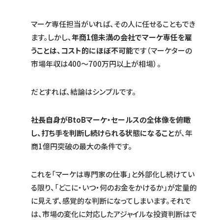
マーケ専任担当がいれば、その人に任せることもでき
ます。しかし、
年商1億未満の会社でマーケ専任を雇
うことは、コスト的にほぼ不可能
です（マーケターの
市場年収は400〜700万円以上が相場）。
だとすれば、結論はシンプルです。
社長自身がBtoBマーケ・セールスの全体像を俯瞰
し、打ち手を判断し続けられる状態になること
が、年
商1億円突破の最大の条件です。
これを「マーケは専門家の仕事」と外部化し続けてい
る限り、「どこに・いつ・何のお金をかけるか」が定量的
に見えず、感覚的な判断になってしまいます。それで
は、市場の変化に対応したアジャイルな投資判断はで