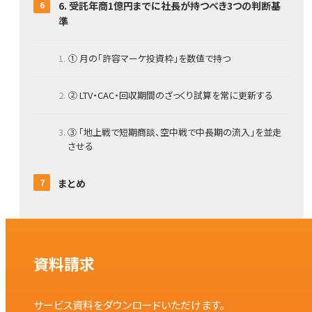
6. 受託年商1億円までに社長が持つべき3つの判断基
準
① 月の「許容マーケ投資枠」を数値で持つ
② LTV・CAC・回収期間のざっくり試算を常に更新する
③ 「地上戦で短期商談、空中戦で中長期の流入」を並走
させる
まとめ
資料請求
サービス資料をダウンロードいただけます。