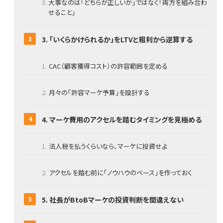
大事なのは「どちらが正しいか」ではなく「両方を組み合わ
せること」
3. 「いくらかけられるか」をLTVと粗利から逆算する
CAC（顧客獲得コスト）の許容範囲を定める
月々の「許容マーケ予算」を設計する
4. マーケ費用のアクセルを踏むタイミングを見極める
法人税を払うくらいなら、マーケに投資せよ
アクセルを踏む前に「ノウハウのベース」を作っておく
5. 社長がBtoBマーケの投資判断を間違えない