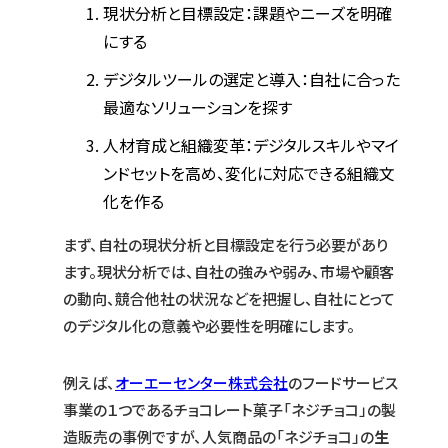
現状分析と目標設定：課題やニーズを明確
にする
デジタルツールの選定と導入：自社に合った
最適なソリューションを探す
人材育成と組織変革：デジタルスキルやマイ
ンドセットを高め、変化に対応できる組織文
化を作る
まず、自社の現状分析と目標設定を行う必要があり
ます。現状分析では、自社の強みや弱み、市場や顧客
の動向、競合他社の状況などを把握し、自社にとって
のデジタル化の意義や必要性を明確にします。
例えば、
オーエーセンター株式会社
のフードサービス
事業の１つであるチョコレート菓子「ネジチョコ」の製
造販売の事例ですが、人気商品の「ネジチョコ」の
生