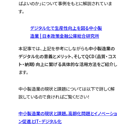
ばよいのか」について事例をもとに解説されていま
す。
デジタル化で生産性向上を図る中小製
造業 | 日本政策金融公庫総合研究所
本記事では、上記を参考にしながらも
中小製造業の
デジタル化の意義とメリット、そしてQCD（品質・コス
ト・納期）向上に繋げる具体的な活用方法をご紹介
し
ます。
中小製造業の現状と課題については以下で詳しく解
説しているので良ければご覧ください！
中小製造業の現状と課題。高齢化問題とイノベーショ
ン促進とIT・デジタル化