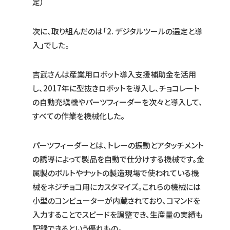
定）
次に、取り組んだのは「2. デジタルツールの選定と導
入」でした。
吉武さんは産業用ロボット導入支援補助金を活用
し、2017年に型抜きロボットを導入し、チョコレート
の自動充塡機やパーツフィーダーを次々と導入して、
すべての作業を機械化した。
パーツフィーダーとは、トレーの振動とアタッチメント
の誘導によって製品を自動で仕分けする機械です。金
属製のボルトやナットの製造現場で使われている機
械をネジチョコ用にカスタマイズ。これらの機械には
小型のコンピューターが内蔵されており、コマンドを
入力することでスピードを調整でき、生産量の実績も
記録できるという優れもの。