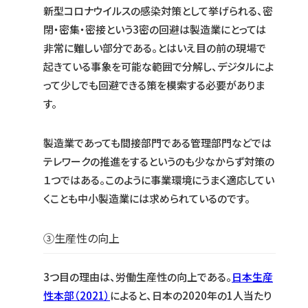
新型コロナウイルスの感染対策として挙げられる、密
閉・密集・密接という3密の回避は製造業にとっては
非常に難しい部分である。とはいえ目の前の現場で
起きている事象を可能な範囲で分解し、デジタルによ
って少しでも回避できる策を模索する必要がありま
す。
製造業であっても間接部門である管理部門などでは
テレワークの推進をするというのも少なからず対策の
１つではある。このように事業環境にうまく適応してい
くことも中小製造業には求められているのです。
③生産性の向上
3つ目の理由は、労働生産性の向上である。
日本生産
性本部（2021）
によると、日本の2020年の1人当たり