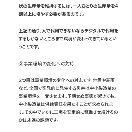
状の生産量を維持するには、一人ひとりの生産量を4
割以上に増やす必要がある
のです。
上記の通り、
人で代用できないならデジタルで代用を
するしかない
ところまで環境が変わってきているとい
うことです。
②事業環境の変化への対応
２つ目は事業環境の変化への対応です。地震や豪雨
など、全国で突発的に発生する災害は中小製造業の
事業環境を一変させます。予期せぬ事態が起きても、
中小製造業は供給責任を果たすことが求められま
す。その中でいかに工場を安定的に稼働させ続けるの
かは永遠の課題です。