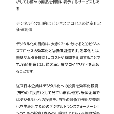
析してお薦めの商品を個別に表示するサービスもあ
る
デジタル化の目的はビジネスプロセスの効率化と
価値創造
デジタル化の目的は、大きく２つに分けると①ビジネ
スプロセスの効率化と②価値創造です。効率化とは、
無駄やムダを排除し、コストや時間を削減することで
す。価値創造とは、顧客満足度やロイヤリティを高め
ることです。
従来日本企業はデジタル化への投資を効率化投資
（守りのIT投資）として見ています。他方、米国企業で
はデジタル化への投資を、自社の競争力強化や差別
化を生み出すためのデジタルトランスフォーメーショ
ンのための投資（攻めのIT投資）ととらえる傾向があ