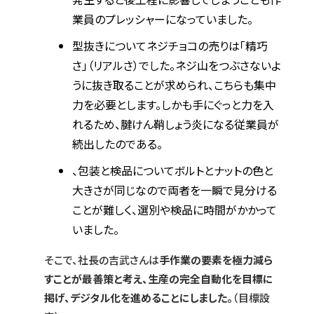
業員のプレッシャーになっていました。
型抜きについてネジチョコの売りは「精巧
さ」（リアルさ）でした。ネジ山をつぶさないよ
うに抜き取ることが求められ、こちらも集中
力を必要とします。しかも手にぐっと力を入
れるため、腱けん鞘しょう炎になる従業員が
続出したのである。
、包装と検品についてボルトとナットの色と
大きさが同じなので両者を一瞬で見分ける
ことが難しく、選別や検品に時間がかかって
いました。
そこで、社長の吉武さんは
手作業の要素を極力減ら
すことが最善策と考え、生産の完全自動化を目標に
掲げ、デジタル化を進めることにしました。
（目標設