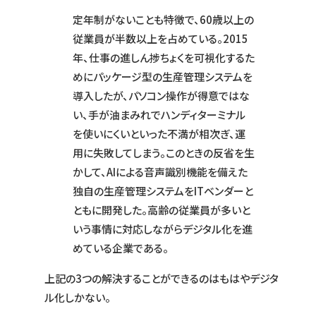
定年制がないことも特徴で、60歳以上の
従業員が半数以上を占めている。2015
年、仕事の進しん捗ちょくを可視化するた
めにパッケージ型の生産管理システムを
導入したが、パソコン操作が得意ではな
い、手が油まみれでハンディターミナル
を使いにくいといった不満が相次ぎ、運
用に失敗してしまう。このときの反省を生
かして、AIによる音声識別機能を備えた
独自の生産管理システムをITベンダーと
ともに開発した。高齢の従業員が多いと
いう事情に対応しながらデジタル化を進
めている企業である。
上記の3つの解決することができるのはもはやデジタ
ル化しかない。