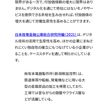
限界がある一方で、付加価値額の増大に限界はあり
ません。デジタル化を通じて他社にはないモノやサー
ビスを提供できる余裕を生み出せれば、付加価値の
増大を通じて労働生産性を高めることができます。
日本政策金融公庫総合研究所編（2021）
は、デジタ
ル技術の活用で生産性を高め、ほかの企業にまねさ
れにくい独自性の確立にもつなげている小企業がい
ることを、ケーススタディを通して明らかにしていま
す。
㈱有本電器製作所（新潟県加茂市）は、
鉄道車両や船舶、発電機などに用いる大
型の金属部品の加工を得意としており、
工場では昔ながらの旋盤やフライス盤な
どが活躍している。