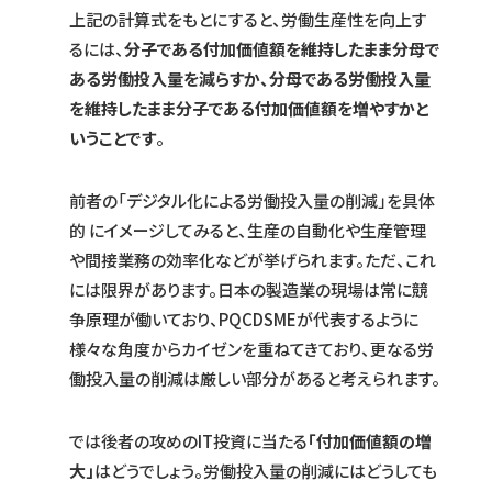
上記の計算式をもとにすると、労働生産性を向上す
るには、
分子である付加価値額を維持したまま分母で
ある労働投入量を減らすか、分母である労働投入量
を維持したまま分子である付加価値額を増やすかと
いうことです
。
前者の「デジタル化による労働投入量の削減」を具体
的 にイメージしてみると、生産の自動化や生産管理
や間接業務の効率化などが挙げられます。ただ、これ
には限界があります。日本の製造業の現場は常に競
争原理が働いており、PQCDSMEが代表するように
様々な角度からカイゼンを重ねてきており、更なる労
働投入量の削減は厳しい部分があると考えられます。
では後者の攻めのIT投資に当たる
「付加価値額の増
大」
はどうでしょう。労働投入量の削減にはどうしても