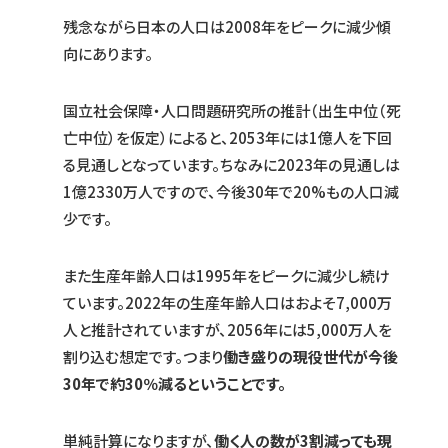
残念ながら日本の人口は2008年をピークに減少傾
向にあります。
国立社会保障・人口問題研究所の推計（出生中位（死
亡中位）を仮定）によると、2053年には1億人を下回
る見通しとなっています。ちなみに2023年の見通しは
1億2330万人ですので、今後30年で20%もの人口減
少です。
また生産年齢人口は1995年をピークに減少し続け
ています。2022年の生産年齢人口はおよそ7,000万
人と推計されていますが、2056年には5,000万人を
割り込む想定です。つまり
働き盛りの現役世代が今後
30年で約30％減るということです。
単純計算になりますが、
働く人の数が3割減っても現