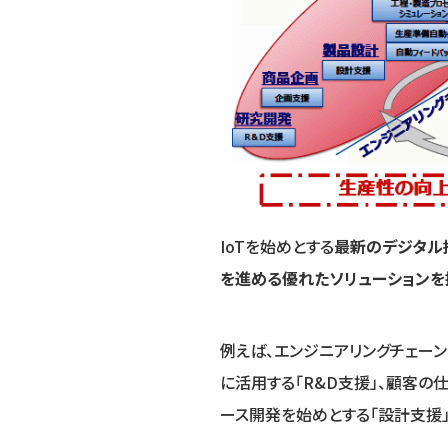
IoTを始めとする
最新のデジタル
を進める優れたソリューションを
例えば、エンジニアリングチェー
に活用する「R&D支援」、顧客の
ース開発を始めとする「設計支援