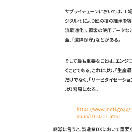
サプライチェーンにおいては、工
ジタル化により匠の技の継承を容
流最適化」、顧客の使用データなど
全」「遠隔保守」などがある。
そして
最も重要なことは、エンジ
ぐことである。これにより、「生産
だけでなく、「サービタイゼーショ
より容易になる
。
https://www.meti.go.jp
nbun/1010311.html
簡潔に言うと、製造業DXにおいて重要