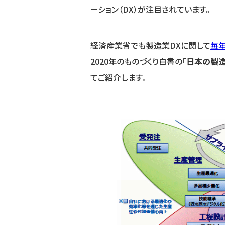
ーション（DX）が注目されています。
経済産業省でも製造業DXに関して
毎年
2020年のものづくり白書の
「日本の製
てご紹介します。