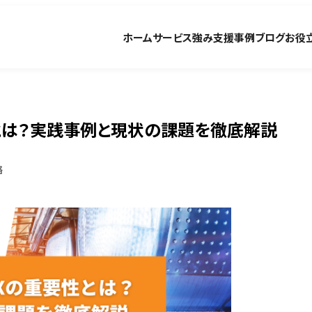
ホーム
サービス
強み
支援事例
ブログ
お役
とは？実践事例と現状の課題を徹底解説
略