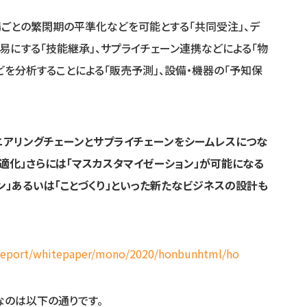
場ごとの繁閑期の平準化などを可能とする「共同受注」、デ
易にする「技能継承」、サプライチェーン連携などによる「物
を分析することによる「販売予測」、設備・機器の「予知保
ニアリングチェーンとサプライチェーンをシームレスにつな
最適化」さらには「マスカスタマイゼーション」が可能になる
ン」あるいは「ことづくり」といった新たなビジネスの設計も
/report/whitepaper/mono/2020/honbunhtml/ho
なのは以下の通りです。