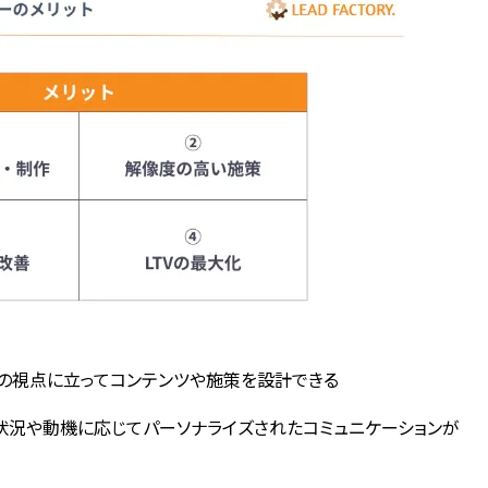
トの視点に立ってコンテンツや施策を設計できる
状況や動機に応じてパーソナライズされたコミュニケーションが