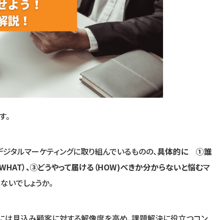
す。
デジタルマーケティングに取り組んでいるものの、
具体的に ①誰
WHAT）、③どうやって届ける（HOW)べきか分からないと悩む
マ
ないでしょうか。
るには見込み顧客に対する解像度を高め、課題解決に役立つコン