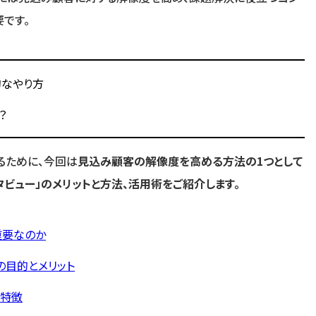
です。
的なやり方
？
るために、今回は
見込み顧客の解像度を高める方法の1つとして
ビュー」のメリットと方法、活用術をご紹介します。
重要なのか
の目的とメリット
と特徴