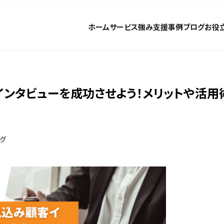
ホーム
サービス
強み
支援事例
ブログ
お役
客インタビューを成功させよう！メリットや活用
グ