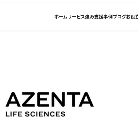
ホーム
サービス
強み
支援事例
ブログ
お役