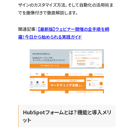
ザインのカスタマイズ方法、そして自動化の活用術ま
でを画像付きで徹底解説します。
関連記事：
【最新版】ウェビナー開催の全手順を網
羅！今日から始められる実践ガイド
HubSpotフォームとは？機能と導入メリ
ット