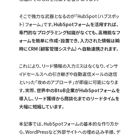
そこで強力な武器となるのが「HubSpot（ハブスポッ
ト）フォーム」です。
HubSpotフォームを活用すれば、
専門的なプログラミング知識がなくても、高機能なフ
ォームを簡単に作成・設置でき、入力された情報は瞬
時にCRM（顧客管理システム）へ自動連携されます
。
これにより、リード情報の入力ミスはなくなり、インサ
イドセールスへの引き継ぎや自動返信メールの送信
といった「攻めのアプローチ」が即座に可能になりま
す。実際、
世界中のBtoB企業がHubSpotフォームを
導入し、リード獲得から商談化までのリードタイムを
大幅に短縮しています
。
本記事では、HubSpotフォームの基本的な作り方か
ら、WordPressなど外部サイトへの埋め込み手順、デ