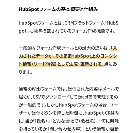
HubSpotフォームの基本概要と仕組み
HubSpotフォームとは、CRMプラットフォーム「HubS
pot」に標準搭載されているフォーム作成機能です。
一般的なフォーム作成ツールとの最大の違いは、
「入
力されたデータが、そのままHubSpot上のコンタク
ト情報（リード情報）として生成・更新される」
点にあ
ります。
通常のWebフォームでは、送信された内容はメールで
届くか、CSVでダウンロードしてExcel等で管理するの
が一般的です。しかしHubSpotフォームの場合、ユー
ザーが送信ボタンを押した瞬間に、HubSpot CRM内
に「誰が（氏名）」「どんな会社で（会社名）」「何に興味
を持っているか（問い合わせ内容）」という情報が自動