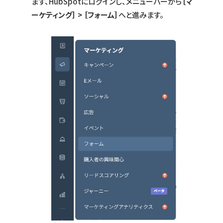
まず、HubSpotにログインし、メニューバーから
［マ
ーケティング］ > ［フォーム］
へと進みます。