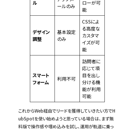
ル
ローが可
ールのみ
能
CSSによ
る高度な
デザイン
基本設定
カスタマ
調整
のみ
イズが可
能
訪問者に
応じて項
スマート
目を出し
利用不可
フォーム
分ける機
能が利用
可能
これからWeb経由でリードを獲得していきたい方でH
ubSpotを使い始めようと思っている場合は、まず無
料版で操作感や埋め込みを試し、運用が軌道に乗っ